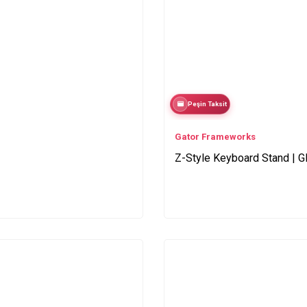
Peşin Taksit
Gator Frameworks
Z-Style Keyboard Stand |