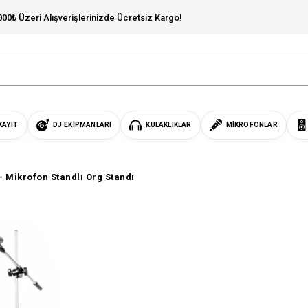
000₺ Üzeri Alışverişlerinizde Ücretsiz Kargo!
KAYIT
DJ EKIPMANLARI
KULAKLIKLAR
MIKROFONLAR
 - Mikrofon Standlı Org Standı