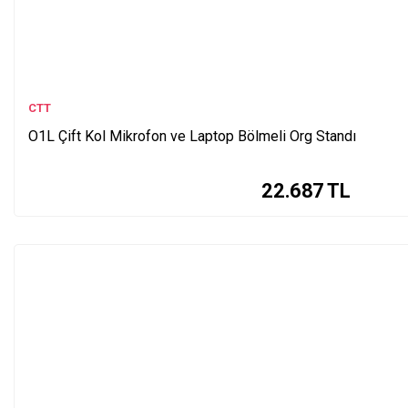
CTT
O1L Çift Kol Mikrofon ve Laptop Bölmeli Org Standı
22.687
TL