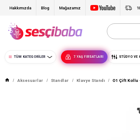
Hakkımızda
Blog
Mağazamız
1
TÜM KATEGORILER
7.YAŞ FIRSATLARI
STÜDYO VE 
Aksesuarlar
Standlar
Klavye Standı
O1 Çift Kollu