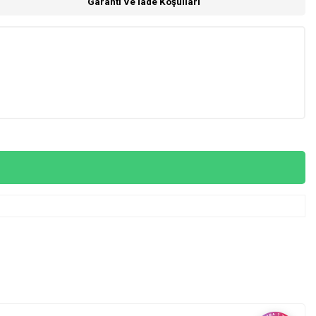
Garanti Ve İade Koşulları