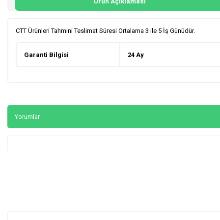
Ürün Açıklaması
CTT Ürünleri Tahmini Teslimat Süresi Ortalama 3 ile 5 İş Günüdür.
Garanti Bilgisi
24 Ay
Yorumlar