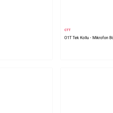
CTT
O1T Tek Kollu - Mikrofon B