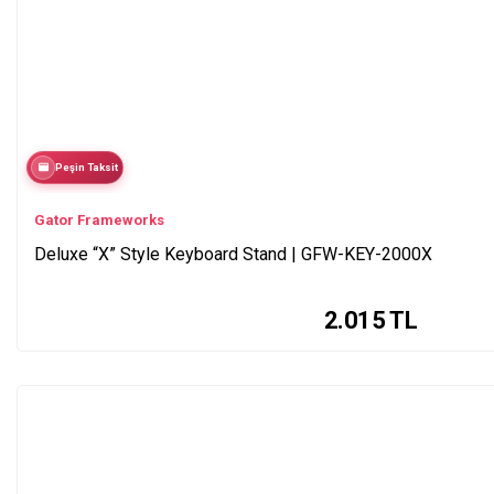
Peşin Taksit
Gator Frameworks
Deluxe “X” Style Keyboard Stand | GFW-KEY-2000X
2.015
TL