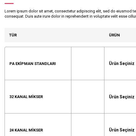
Lorem ipsum dolor sit amet, consectetur adipiscing elit, sed do eiusmod te
consequat. Duis aute irure dolor in reprehenderit in voluptate velit esse cill
TÜR
ÜRÜN
Ürün Seçiniz
PA EKIPMAN STANDLARI
Ürün Seçiniz
32 KANAL MIKSER
Ürün Seçiniz
24 KANAL MIKSER