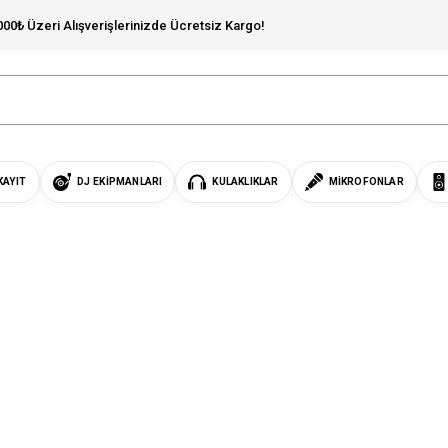
000₺ Üzeri Alışverişlerinizde Ücretsiz Kargo!
KAYIT
DJ EKIPMANLARI
KULAKLIKLAR
MIKROFONLAR