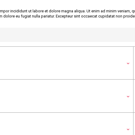
mpor incididunt ut labore et dolore magna aliqua. Ut enim ad minim veniam, qu
um dolore eu fugiat nulla pariatur. Excepteur sint occaecat cupidatat non proiden