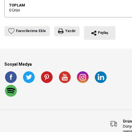
TOPLAM
0
Ürün
Favorilerime Ekle
Yazdır
Paylaş
Sosyal Medya
Ürün
Dünya
geniş