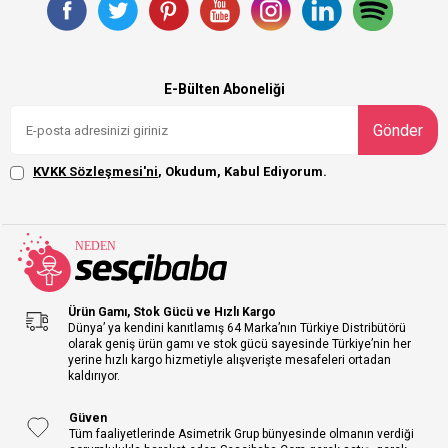
E-Bülten Aboneliği
Gönder
KVKK Sözleşmesi'ni
, Okudum, Kabul Ediyorum.
Ürün Gamı, Stok Gücü ve Hızlı Kargo
Dünya’ ya kendini kanıtlamış 64 Marka’nın Türkiye Distribütörü
olarak geniş ürün gamı ve stok gücü sayesinde Türkiye’nin her
yerine hızlı kargo hizmetiyle alışverişte mesafeleri ortadan
kaldırıyor.
Güven
Tüm faaliyetlerinde Asimetrik Grup bünyesinde olmanın verdiği