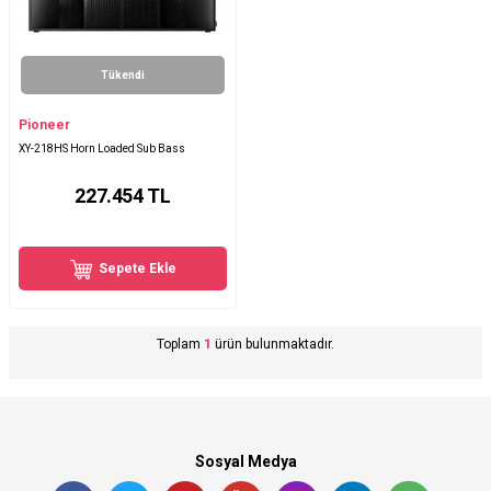
Tükendi
Pioneer
XY-218HS Horn Loaded Sub Bass
227.454
TL
Sepete Ekle
Toplam
1
ürün bulunmaktadır.
Sosyal Medya