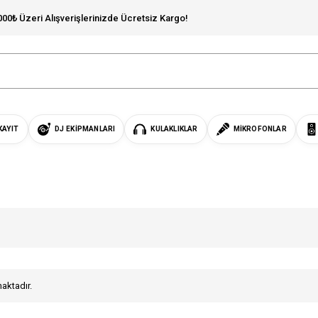
000₺ Üzeri Alışverişlerinizde Ücretsiz Kargo!
KAYIT
DJ EKIPMANLARI
KULAKLIKLAR
MIKROFONLAR
maktadır.