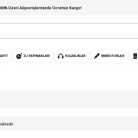
000₺ Üzeri Alışverişlerinizde Ücretsiz Kargo!
KAYIT
DJ EKIPMANLARI
KULAKLIKLAR
MIKROFONLAR
maktadır.