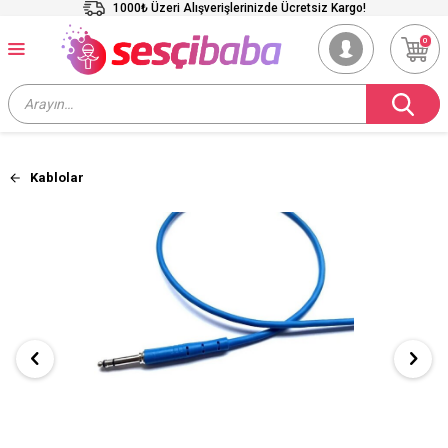
1000₺ Üzeri Alışverişlerinizde Ücretsiz Kargo!
0
Kablolar