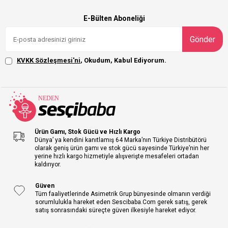
E-Bülten Aboneliği
Gönder
KVKK Sözleşmesi'ni
, Okudum, Kabul Ediyorum.
Ürün Gamı, Stok Gücü ve Hızlı Kargo
Dünya’ ya kendini kanıtlamış 64 Marka’nın Türkiye Distribütörü
olarak geniş ürün gamı ve stok gücü sayesinde Türkiye’nin her
yerine hızlı kargo hizmetiyle alışverişte mesafeleri ortadan
kaldırıyor.
Güven
Tüm faaliyetlerinde Asimetrik Grup bünyesinde olmanın verdiği
sorumlulukla hareket eden Sescibaba.Com gerek satış, gerek
satış sonrasındaki süreçte güven ilkesiyle hareket ediyor.