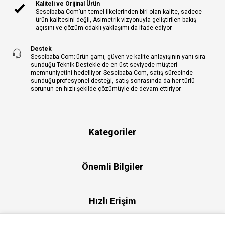
Kaliteli ve Orijinal Ürün
Sescibaba.Com’un temel ilkelerinden biri olan kalite, sadece
ürün kalitesini değil, Asimetrik vizyonuyla geliştirilen bakış
açısını ve çözüm odaklı yaklaşımı da ifade ediyor.
Destek
Sescibaba.Com; ürün gamı, güven ve kalite anlayışının yanı sıra
sunduğu Teknik Destekle de en üst seviyede müşteri
memnuniyetini hedefliyor. Sescibaba.Com, satış sürecinde
sunduğu profesyonel desteği, satış sonrasında da her türlü
sorunun en hızlı şekilde çözümüyle de devam ettiriyor.
Kategoriler
Önemli Bilgiler
Hızlı Erişim