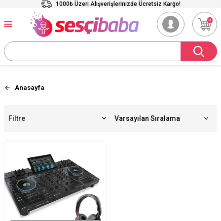
1000₺ Üzeri Alışverişlerinizde Ücretsiz Kargo!
0
Anasayfa
Filtre