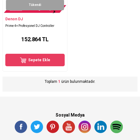
Tükendi
Denon DJ
Prime 4+ Profesyonel DJ Controller
152.864
TL
Sepete Ekle
Toplam
1
ürün bulunmaktadır.
Sosyal Medya