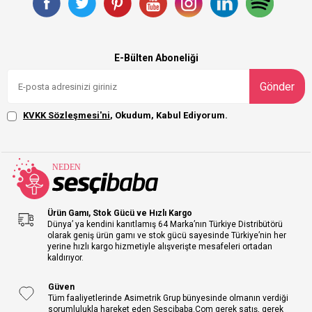
E-Bülten Aboneliği
Gönder
KVKK Sözleşmesi'ni
, Okudum, Kabul Ediyorum.
Ürün Gamı, Stok Gücü ve Hızlı Kargo
Dünya’ ya kendini kanıtlamış 64 Marka’nın Türkiye Distribütörü
olarak geniş ürün gamı ve stok gücü sayesinde Türkiye’nin her
yerine hızlı kargo hizmetiyle alışverişte mesafeleri ortadan
kaldırıyor.
Güven
Tüm faaliyetlerinde Asimetrik Grup bünyesinde olmanın verdiği
sorumlulukla hareket eden Sescibaba.Com gerek satış, gerek