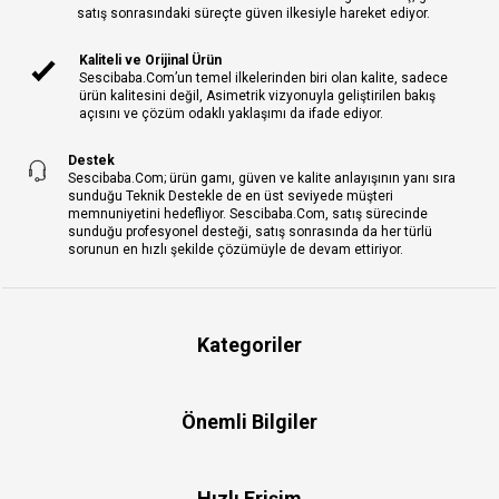
satış sonrasındaki süreçte güven ilkesiyle hareket ediyor.
Kaliteli ve Orijinal Ürün
Sescibaba.Com’un temel ilkelerinden biri olan kalite, sadece
ürün kalitesini değil, Asimetrik vizyonuyla geliştirilen bakış
açısını ve çözüm odaklı yaklaşımı da ifade ediyor.
Destek
Sescibaba.Com; ürün gamı, güven ve kalite anlayışının yanı sıra
sunduğu Teknik Destekle de en üst seviyede müşteri
memnuniyetini hedefliyor. Sescibaba.Com, satış sürecinde
sunduğu profesyonel desteği, satış sonrasında da her türlü
sorunun en hızlı şekilde çözümüyle de devam ettiriyor.
Kategoriler
Önemli Bilgiler
Hızlı Erişim