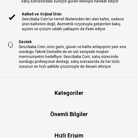
satış sonrasındaki süreçte güven ilkesiyle hareket ediyor.
Kaliteli ve Orijinal Ürün
Sescibaba.Com’un temel ilkelerinden biri olan kalite, sadece
ürün kalitesini değil, Asimetrik vizyonuyla geliştirilen bakış
açısını ve çözüm odaklı yaklaşımı da ifade ediyor.
Destek
Sescibaba.Com; ürün gamı, güven ve kalite anlayışının yanı sıra
sunduğu Teknik Destekle de en üst seviyede müşteri
memnuniyetini hedefliyor. Sescibaba.Com, satış sürecinde
sunduğu profesyonel desteği, satış sonrasında da her türlü
sorunun en hızlı şekilde çözümüyle de devam ettiriyor.
Kategoriler
Önemli Bilgiler
Hızlı Erişim