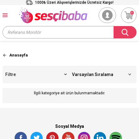
1000₺ Üzeri Alışverişlerinizde Ücretsiz Kargo!
0
Anasayfa
Filtre
İlgili kategoriye ait ürün bulunmamaktadır.
Sosyal Medya