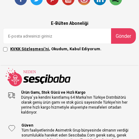
E-Bülten Aboneliği
Gönder
KVKK Sözleşmesi'ni
, Okudum, Kabul Ediyorum.
Ürün Gamı, Stok Gücü ve Hızlı Kargo
Dünya’ ya kendini kanıtlamış 64 Marka’nın Türkiye Distribütörü
olarak geniş ürün gamı ve stok gücü sayesinde Türkiye’nin her
yerine hızlı kargo hizmetiyle alışverişte mesafeleri ortadan
kaldırıyor.
Güven
Tüm faaliyetlerinde Asimetrik Grup bünyesinde olmanın verdiği
sorumlulukla hareket eden Sescibaba.Com gerek satış, gerek