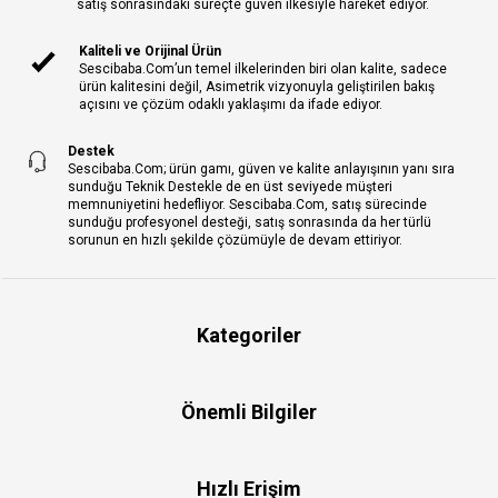
satış sonrasındaki süreçte güven ilkesiyle hareket ediyor.
Kaliteli ve Orijinal Ürün
Sescibaba.Com’un temel ilkelerinden biri olan kalite, sadece
ürün kalitesini değil, Asimetrik vizyonuyla geliştirilen bakış
açısını ve çözüm odaklı yaklaşımı da ifade ediyor.
Destek
Sescibaba.Com; ürün gamı, güven ve kalite anlayışının yanı sıra
sunduğu Teknik Destekle de en üst seviyede müşteri
memnuniyetini hedefliyor. Sescibaba.Com, satış sürecinde
sunduğu profesyonel desteği, satış sonrasında da her türlü
sorunun en hızlı şekilde çözümüyle de devam ettiriyor.
Kategoriler
Önemli Bilgiler
Hızlı Erişim