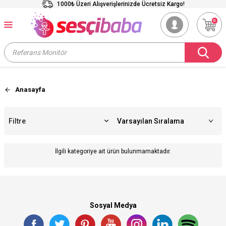
1000₺ Üzeri Alışverişlerinizde Ücretsiz Kargo!
0
Anasayfa
Filtre
İlgili kategoriye ait ürün bulunmamaktadır.
Sosyal Medya