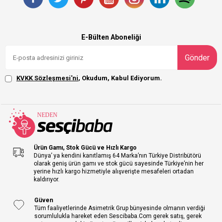
E-Bülten Aboneliği
Gönder
KVKK Sözleşmesi'ni
, Okudum, Kabul Ediyorum.
Ürün Gamı, Stok Gücü ve Hızlı Kargo
Dünya’ ya kendini kanıtlamış 64 Marka’nın Türkiye Distribütörü
olarak geniş ürün gamı ve stok gücü sayesinde Türkiye’nin her
yerine hızlı kargo hizmetiyle alışverişte mesafeleri ortadan
kaldırıyor.
Güven
Tüm faaliyetlerinde Asimetrik Grup bünyesinde olmanın verdiği
sorumlulukla hareket eden Sescibaba.Com gerek satış, gerek