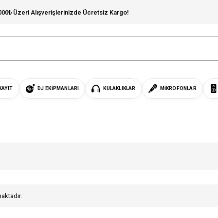
000₺ Üzeri Alışverişlerinizde Ücretsiz Kargo!
KAYIT
DJ EKIPMANLARI
KULAKLIKLAR
MIKROFONLAR
maktadır.