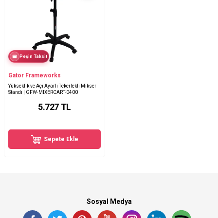
Peşin Taksit
Gator Frameworks
Yükseklik ve Açı Ayarlı Tekerlekli Mikser
Standı | GFW-MIXERCART-0400
5.727
TL
Sepete Ekle
Sosyal Medya