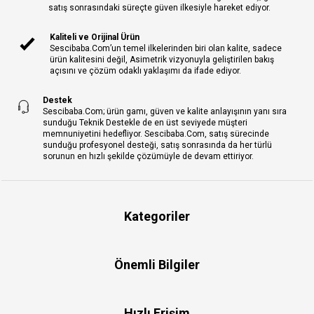
satış sonrasındaki süreçte güven ilkesiyle hareket ediyor.
Kaliteli ve Orijinal Ürün
Sescibaba.Com’un temel ilkelerinden biri olan kalite, sadece
ürün kalitesini değil, Asimetrik vizyonuyla geliştirilen bakış
açısını ve çözüm odaklı yaklaşımı da ifade ediyor.
Destek
Sescibaba.Com; ürün gamı, güven ve kalite anlayışının yanı sıra
sunduğu Teknik Destekle de en üst seviyede müşteri
memnuniyetini hedefliyor. Sescibaba.Com, satış sürecinde
sunduğu profesyonel desteği, satış sonrasında da her türlü
sorunun en hızlı şekilde çözümüyle de devam ettiriyor.
Kategoriler
Önemli Bilgiler
Hızlı Erişim