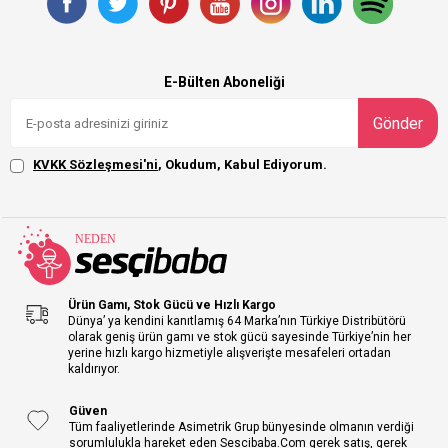
E-Bülten Aboneliği
Gönder
KVKK Sözleşmesi'ni
, Okudum, Kabul Ediyorum.
Ürün Gamı, Stok Gücü ve Hızlı Kargo
Dünya’ ya kendini kanıtlamış 64 Marka’nın Türkiye Distribütörü
olarak geniş ürün gamı ve stok gücü sayesinde Türkiye’nin her
yerine hızlı kargo hizmetiyle alışverişte mesafeleri ortadan
kaldırıyor.
Güven
Tüm faaliyetlerinde Asimetrik Grup bünyesinde olmanın verdiği
sorumlulukla hareket eden Sescibaba.Com gerek satış, gerek