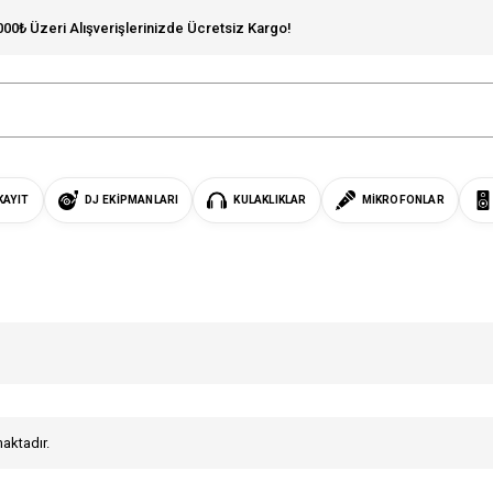
000₺ Üzeri Alışverişlerinizde Ücretsiz Kargo!
KAYIT
DJ EKIPMANLARI
KULAKLIKLAR
MIKROFONLAR
maktadır.