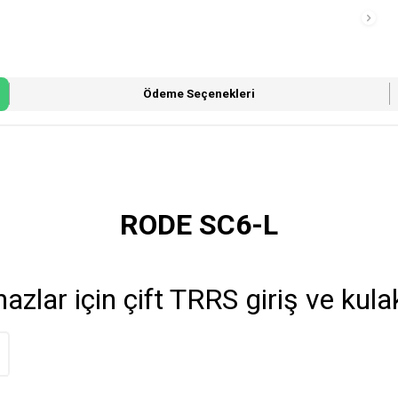
Ödeme Seçenekleri
RODE SC6-L
azlar için çift TRRS giriş ve kul