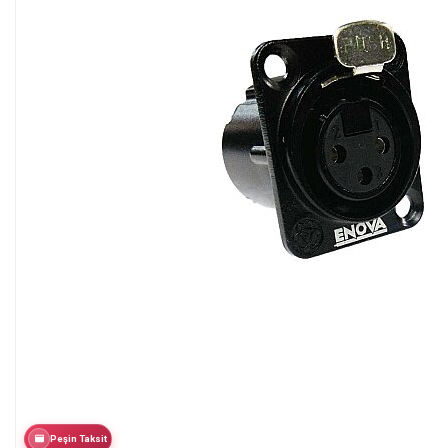
Peşin Taksit