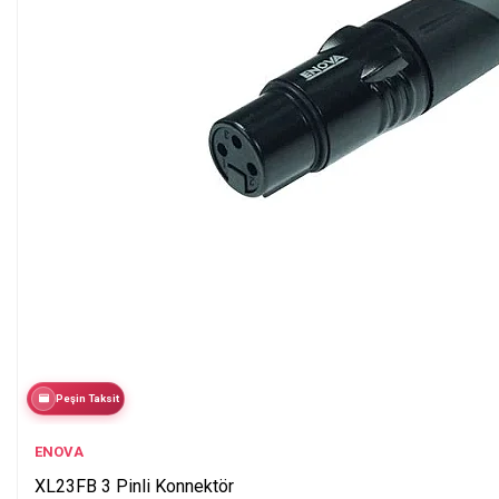
Peşin Taksit
ENOVA
XL23FB 3 Pinli Konnektör