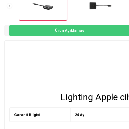
Ürün Açıklaması
Lighting Apple cih
Garanti Bilgisi
24 Ay