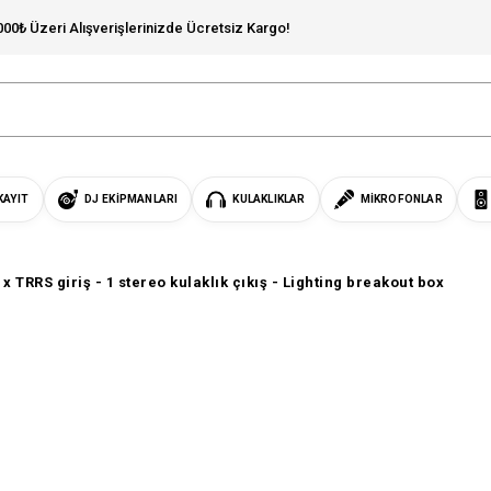
000₺ Üzeri Alışverişlerinizde Ücretsiz Kargo!
KAYIT
DJ EKIPMANLARI
KULAKLIKLAR
MIKROFONLAR
 x TRRS giriş - 1 stereo kulaklık çıkış - Lighting breakout box