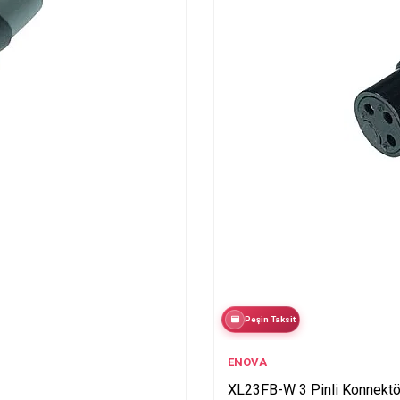
Peşin Taksit
ENOVA
XL23FB-W 3 Pinli Konnektö