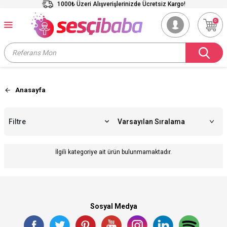
1000₺ Üzeri Alışverişlerinizde Ücretsiz Kargo!
0
Anasayfa
Filtre
İlgili kategoriye ait ürün bulunmamaktadır.
Sosyal Medya