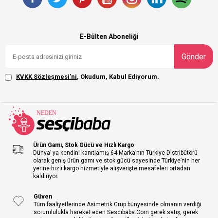
E-Bülten Aboneliği
Gönder
KVKK Sözleşmesi'ni
, Okudum, Kabul Ediyorum.
Ürün Gamı, Stok Gücü ve Hızlı Kargo
Dünya’ ya kendini kanıtlamış 64 Marka’nın Türkiye Distribütörü
olarak geniş ürün gamı ve stok gücü sayesinde Türkiye’nin her
yerine hızlı kargo hizmetiyle alışverişte mesafeleri ortadan
kaldırıyor.
Güven
Tüm faaliyetlerinde Asimetrik Grup bünyesinde olmanın verdiği
sorumlulukla hareket eden Sescibaba.Com gerek satış, gerek