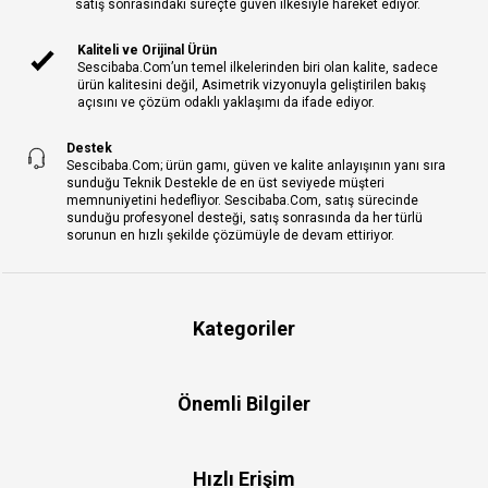
satış sonrasındaki süreçte güven ilkesiyle hareket ediyor.
Kaliteli ve Orijinal Ürün
Sescibaba.Com’un temel ilkelerinden biri olan kalite, sadece
ürün kalitesini değil, Asimetrik vizyonuyla geliştirilen bakış
açısını ve çözüm odaklı yaklaşımı da ifade ediyor.
Destek
Sescibaba.Com; ürün gamı, güven ve kalite anlayışının yanı sıra
sunduğu Teknik Destekle de en üst seviyede müşteri
memnuniyetini hedefliyor. Sescibaba.Com, satış sürecinde
sunduğu profesyonel desteği, satış sonrasında da her türlü
sorunun en hızlı şekilde çözümüyle de devam ettiriyor.
Kategoriler
Önemli Bilgiler
Hızlı Erişim