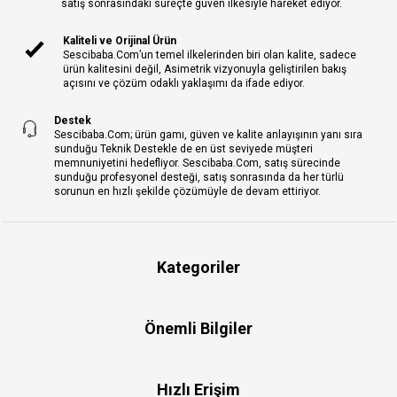
satış sonrasındaki süreçte güven ilkesiyle hareket ediyor.
Kaliteli ve Orijinal Ürün
Sescibaba.Com’un temel ilkelerinden biri olan kalite, sadece
ürün kalitesini değil, Asimetrik vizyonuyla geliştirilen bakış
açısını ve çözüm odaklı yaklaşımı da ifade ediyor.
Destek
Sescibaba.Com; ürün gamı, güven ve kalite anlayışının yanı sıra
sunduğu Teknik Destekle de en üst seviyede müşteri
memnuniyetini hedefliyor. Sescibaba.Com, satış sürecinde
sunduğu profesyonel desteği, satış sonrasında da her türlü
sorunun en hızlı şekilde çözümüyle de devam ettiriyor.
Kategoriler
Önemli Bilgiler
Hızlı Erişim