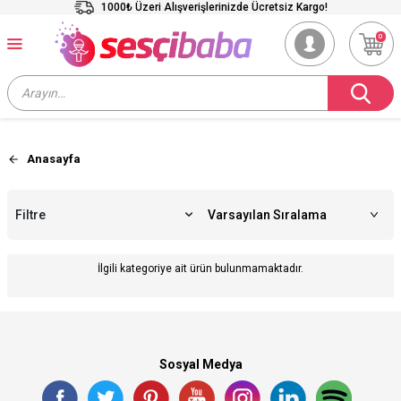
1000₺ Üzeri Alışverişlerinizde Ücretsiz Kargo!
0
Anasayfa
Filtre
İlgili kategoriye ait ürün bulunmamaktadır.
Sosyal Medya