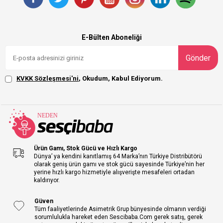
E-Bülten Aboneliği
Gönder
KVKK Sözleşmesi'ni
, Okudum, Kabul Ediyorum.
Ürün Gamı, Stok Gücü ve Hızlı Kargo
Dünya’ ya kendini kanıtlamış 64 Marka’nın Türkiye Distribütörü
olarak geniş ürün gamı ve stok gücü sayesinde Türkiye’nin her
yerine hızlı kargo hizmetiyle alışverişte mesafeleri ortadan
kaldırıyor.
Güven
Tüm faaliyetlerinde Asimetrik Grup bünyesinde olmanın verdiği
sorumlulukla hareket eden Sescibaba.Com gerek satış, gerek