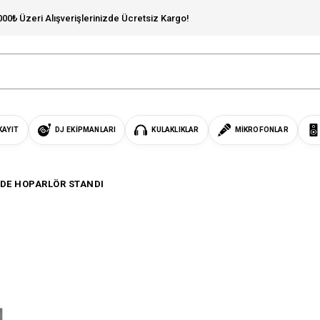
000₺ Üzeri Alışverişlerinizde Ücretsiz Kargo!
KAYIT
DJ EKIPMANLARI
KULAKLIKLAR
MIKROFONLAR
NDE HOPARLÖR STANDI