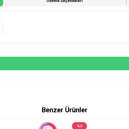
Ödeme Seçenekleri
Benzer Ürünler
%
3