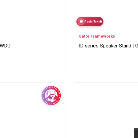
Peşin Taksit
Gator Frameworks
-WDG
ID series Speaker Stand 