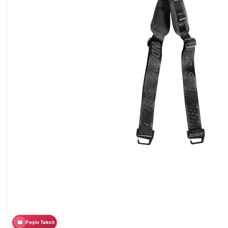
Peşin Taksit