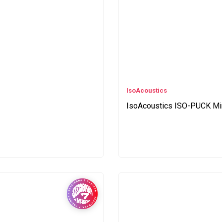
IsoAcoustics
IsoAcoustics ISO-PUCK Mini