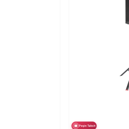
Peşin Taksit