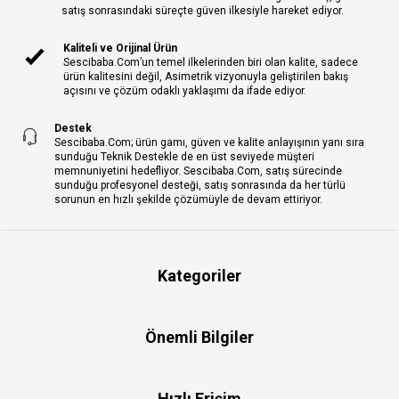
satış sonrasındaki süreçte güven ilkesiyle hareket ediyor.
Kaliteli ve Orijinal Ürün
Sescibaba.Com’un temel ilkelerinden biri olan kalite, sadece
ürün kalitesini değil, Asimetrik vizyonuyla geliştirilen bakış
açısını ve çözüm odaklı yaklaşımı da ifade ediyor.
Destek
Sescibaba.Com; ürün gamı, güven ve kalite anlayışının yanı sıra
sunduğu Teknik Destekle de en üst seviyede müşteri
memnuniyetini hedefliyor. Sescibaba.Com, satış sürecinde
sunduğu profesyonel desteği, satış sonrasında da her türlü
sorunun en hızlı şekilde çözümüyle de devam ettiriyor.
Kategoriler
Önemli Bilgiler
Hızlı Erişim