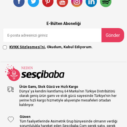
E-Bülten Aboneliği
Gönder
KVKK Sözleşmesi'ni
, Okudum, Kabul Ediyorum.
Ürün Gamı, Stok Gücü ve Hızlı Kargo
Dünya’ ya kendini kanıtlamış 64 Marka’nın Türkiye Distribütörü
olarak geniş ürün gamı ve stok gücü sayesinde Türkiye’nin her
yerine hızlı kargo hizmetiyle alışverişte mesafeleri ortadan
kaldırıyor.
Güven
Tüm faaliyetlerinde Asimetrik Grup bünyesinde olmanın verdiği
sorumlulukla hareket eden Sescibaba.Com gerek satış, gerek