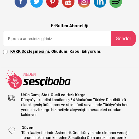
E-Bülten Aboneliği
Gönder
KVKK Sözleşmesi'ni
, Okudum, Kabul Ediyorum.
Ürün Gamı, Stok Gücü ve Hızlı Kargo
Dünya’ ya kendini kanıtlamış 64 Marka’nın Türkiye Distribütörü
olarak geniş ürün gamı ve stok gücü sayesinde Türkiye’nin her
yerine hızlı kargo hizmetiyle alışverişte mesafeleri ortadan
kaldırıyor.
Güven
Tüm faaliyetlerinde Asimetrik Grup bünyesinde olmanın verdiği
sorumlulukla hareket eden Sescibaba.Com gerek satış, gerek