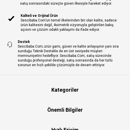
satış sonrasındaki süreçte güven ilkesiyle hareket ediyor.
Kaliteli ve Orijinal Ürün
Sescibaba.Com’un temel ilkelerinden biri olan kalite, sadece
ürün kalitesini değil, Asimetrik vizyonuyla geliştirilen bakış
açısını ve çözüm odaklı yaklaşımı da ifade ediyor.
Destek
Sescibaba.Com; ürün gamı, güven ve kalite anlayışının yanı sıra
sunduğu Teknik Destekle de en üst seviyede müşteri
memnuniyetini hedefliyor. Sescibaba.Com, satış sürecinde
sunduğu profesyonel desteği, satış sonrasında da her türlü
sorunun en hızlı şekilde çözümüyle de devam ettiriyor.
Kategoriler
Önemli Bilgiler
Hızlı Erişim