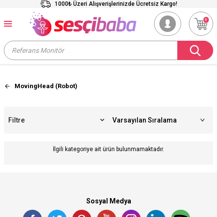
1000₺ Üzeri Alışverişlerinizde Ücretsiz Kargo!
0
MovingHead (Robot)
Filtre
İlgili kategoriye ait ürün bulunmamaktadır.
Sosyal Medya