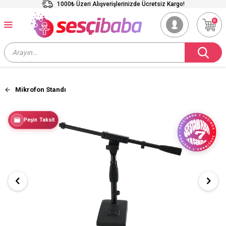
1000₺ Üzeri Alışverişlerinizde Ücretsiz Kargo!
0
Mikrofon Standı
Peşin Taksit