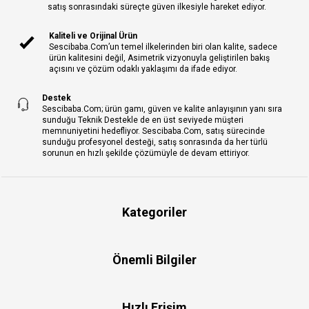
satış sonrasındaki süreçte güven ilkesiyle hareket ediyor.
Kaliteli ve Orijinal Ürün
Sescibaba.Com’un temel ilkelerinden biri olan kalite, sadece
ürün kalitesini değil, Asimetrik vizyonuyla geliştirilen bakış
açısını ve çözüm odaklı yaklaşımı da ifade ediyor.
Destek
Sescibaba.Com; ürün gamı, güven ve kalite anlayışının yanı sıra
sunduğu Teknik Destekle de en üst seviyede müşteri
memnuniyetini hedefliyor. Sescibaba.Com, satış sürecinde
sunduğu profesyonel desteği, satış sonrasında da her türlü
sorunun en hızlı şekilde çözümüyle de devam ettiriyor.
Kategoriler
Önemli Bilgiler
Hızlı Erişim