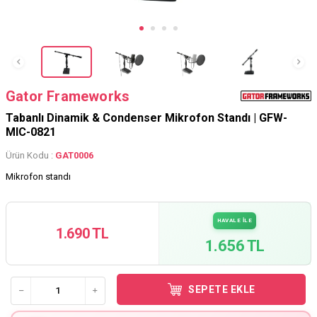
Gator Frameworks
Tabanlı Dinamik & Condenser Mikrofon Standı | GFW-
MIC-0821
Ürün Kodu :
GAT0006
Mikrofon standı
HAVALE İLE
1.690 TL
1.656 TL
SEPETE EKLE