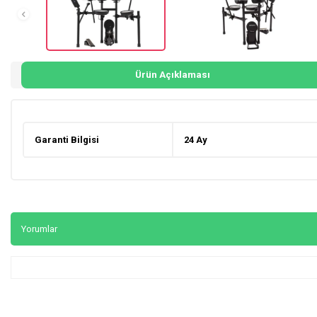
Ürün Açıklaması
Garanti Bilgisi
24 Ay
Yorumlar