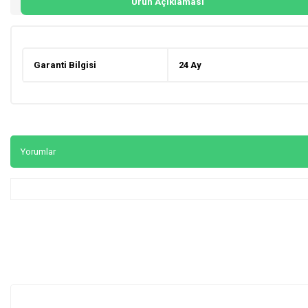
Ürün Açıklaması
Garanti Bilgisi
24 Ay
Yorumlar