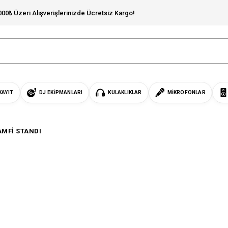
000₺ Üzeri Alışverişlerinizde Ücretsiz Kargo!
KAYIT
DJ EKIPMANLARI
KULAKLIKLAR
MIKROFONLAR
AMFİ STANDI