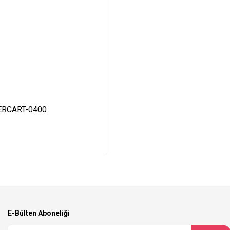
IXERCART-0400
E-Bülten Aboneliği