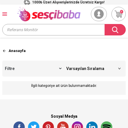
1000₺ Üzeri Alışverişlerinizde Ücretsiz Kargo!
0
Anasayfa
Filtre
İlgili kategoriye ait ürün bulunmamaktadır.
Sosyal Medya