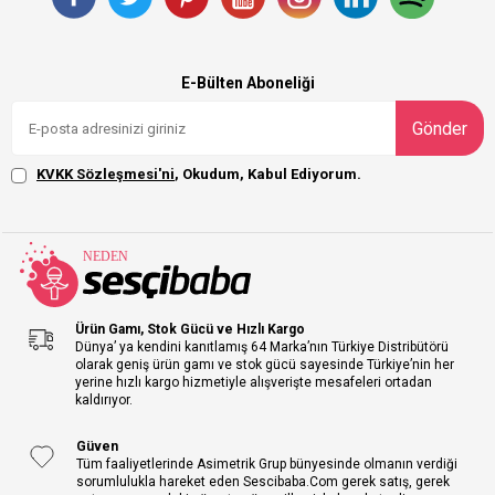
E-Bülten Aboneliği
Gönder
KVKK Sözleşmesi'ni
, Okudum, Kabul Ediyorum.
Ürün Gamı, Stok Gücü ve Hızlı Kargo
Dünya’ ya kendini kanıtlamış 64 Marka’nın Türkiye Distribütörü
olarak geniş ürün gamı ve stok gücü sayesinde Türkiye’nin her
yerine hızlı kargo hizmetiyle alışverişte mesafeleri ortadan
kaldırıyor.
Güven
Tüm faaliyetlerinde Asimetrik Grup bünyesinde olmanın verdiği
sorumlulukla hareket eden Sescibaba.Com gerek satış, gerek