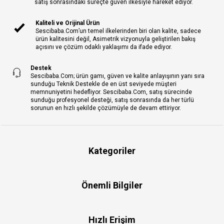
satış sonrasındaki süreçte güven ilkesiyle hareket ediyor.
Kaliteli ve Orijinal Ürün
Sescibaba.Com’un temel ilkelerinden biri olan kalite, sadece
ürün kalitesini değil, Asimetrik vizyonuyla geliştirilen bakış
açısını ve çözüm odaklı yaklaşımı da ifade ediyor.
Destek
Sescibaba.Com; ürün gamı, güven ve kalite anlayışının yanı sıra
sunduğu Teknik Destekle de en üst seviyede müşteri
memnuniyetini hedefliyor. Sescibaba.Com, satış sürecinde
sunduğu profesyonel desteği, satış sonrasında da her türlü
sorunun en hızlı şekilde çözümüyle de devam ettiriyor.
Kategoriler
Önemli Bilgiler
Hızlı Erişim