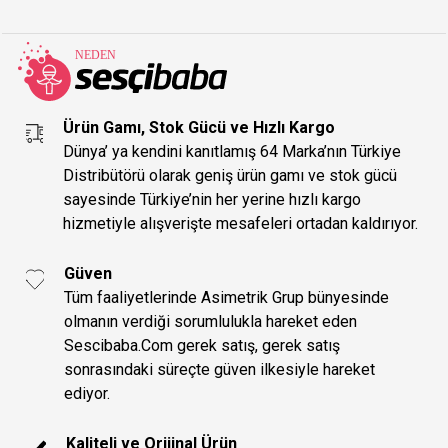
Ürün Gamı, Stok Gücü ve Hızlı Kargo
Dünya’ ya kendini kanıtlamış 64 Marka’nın Türkiye
Distribütörü olarak geniş ürün gamı ve stok gücü
sayesinde Türkiye’nin her yerine hızlı kargo
hizmetiyle alışverişte mesafeleri ortadan kaldırıyor.
Güven
Tüm faaliyetlerinde Asimetrik Grup bünyesinde
olmanın verdiği sorumlulukla hareket eden
Sescibaba.Com gerek satış, gerek satış
sonrasındaki süreçte güven ilkesiyle hareket
ediyor.
Kaliteli ve Orijinal Ürün