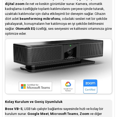
dijital zoom
ile net ve keskin görüntüler sunar. Kamera, otomatik
kadrajlama özelliğiyle toplantı katılımcılarını çerçeve içinde tutarak,
uzaktaki katılımcılar için daha etkileşimli bir deneyim sağlar. Cihazın
dört adet
beamforming mikrofonu
, odadaki sesleri net bir şekilde
yakalayarak, konuşmaların her katılımcıya en iyi şekilde iletilmesini
sağlar.
Otomatik EQ
özelliği, ses seviyesini ve kalitesini ortamınıza göre
optimize eder.
Kolay Kurulum ve Geniş Uyumluluk
Bose VB-S
, USB tak-çalıştır bağlantısı sayesinde hızlı ve kolay bir
kurulum sunar.
Google Meet
,
Microsoft Teams
,
Zoom
ve diğer