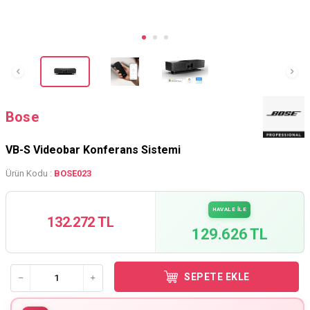
Bose
VB-S Videobar Konferans Sistemi
Ürün Kodu :
BOSE023
HAVALE İLE
132.272 TL
129.626 TL
SEPETE EKLE