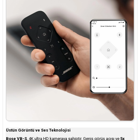
Üstün Görüntü ve Ses Teknolojisi
Bose VB-S
, 4K ultra HD kameraya sahiptir. Geniş görüş açısı ve
5x