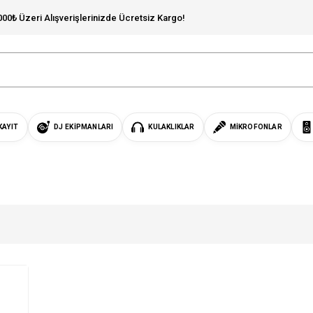
000₺ Üzeri Alışverişlerinizde Ücretsiz Kargo!
KAYIT
DJ EKIPMANLARI
KULAKLIKLAR
MIKROFONLAR