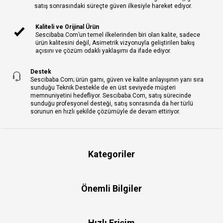
satış sonrasındaki süreçte güven ilkesiyle hareket ediyor.
Kaliteli ve Orijinal Ürün
Sescibaba.Com’un temel ilkelerinden biri olan kalite, sadece
ürün kalitesini değil, Asimetrik vizyonuyla geliştirilen bakış
açısını ve çözüm odaklı yaklaşımı da ifade ediyor.
Destek
Sescibaba.Com; ürün gamı, güven ve kalite anlayışının yanı sıra
sunduğu Teknik Destekle de en üst seviyede müşteri
memnuniyetini hedefliyor. Sescibaba.Com, satış sürecinde
sunduğu profesyonel desteği, satış sonrasında da her türlü
sorunun en hızlı şekilde çözümüyle de devam ettiriyor.
Kategoriler
Önemli Bilgiler
Hızlı Erişim