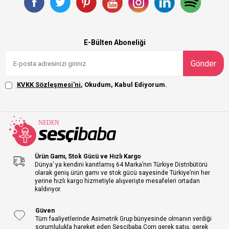
E-Bülten Aboneliği
Gönder
KVKK Sözleşmesi'ni
, Okudum, Kabul Ediyorum.
Ürün Gamı, Stok Gücü ve Hızlı Kargo
Dünya’ ya kendini kanıtlamış 64 Marka’nın Türkiye Distribütörü
olarak geniş ürün gamı ve stok gücü sayesinde Türkiye’nin her
yerine hızlı kargo hizmetiyle alışverişte mesafeleri ortadan
kaldırıyor.
Güven
Tüm faaliyetlerinde Asimetrik Grup bünyesinde olmanın verdiği
sorumlulukla hareket eden Sescibaba.Com gerek satış, gerek