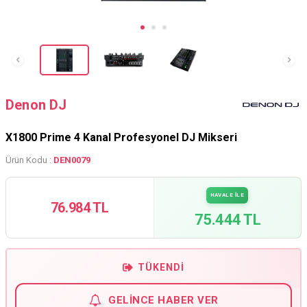
Denon DJ
X1800 Prime 4 Kanal Profesyonel DJ Mikseri
Ürün Kodu :
DEN0079
HAVALE İLE
76.984 TL
75.444 TL
TÜKENDI
GELINCE HABER VER