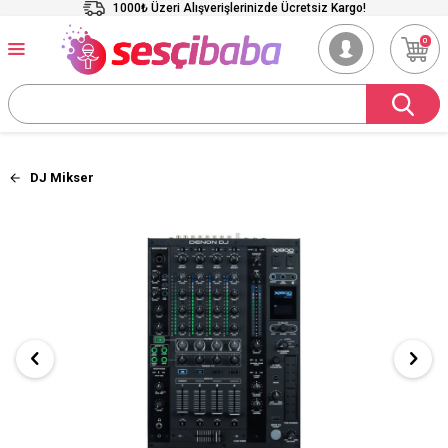
1000₺ Üzeri Alışverişlerinizde Ücretsiz Kargo!
0
DJ Mikser