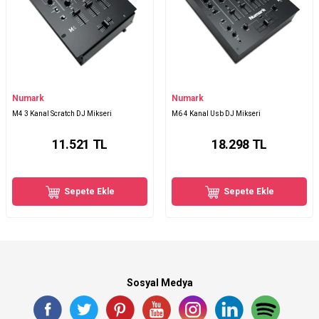
Numark
Numark
M4 3 Kanal Scratch DJ Mikseri
M6 4 Kanal Usb DJ Mikseri
11.521
TL
18.298
TL
Sepete Ekle
Sepete Ekle
Sosyal Medya