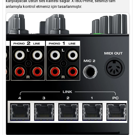
karşılayacak üstün ses kalitesi sağlar. X1800 Prime, sesinizi tam
anlamıyla kontrol etmeniz için tasarlanmıştır.