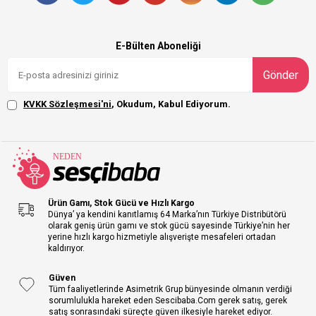
E-Bülten Aboneliği
Gönder
KVKK Sözleşmesi'ni
, Okudum, Kabul Ediyorum.
Ürün Gamı, Stok Gücü ve Hızlı Kargo
Dünya’ ya kendini kanıtlamış 64 Marka’nın Türkiye Distribütörü
olarak geniş ürün gamı ve stok gücü sayesinde Türkiye’nin her
yerine hızlı kargo hizmetiyle alışverişte mesafeleri ortadan
kaldırıyor.
Güven
Tüm faaliyetlerinde Asimetrik Grup bünyesinde olmanın verdiği
sorumlulukla hareket eden Sescibaba.Com gerek satış, gerek
satış sonrasındaki süreçte güven ilkesiyle hareket ediyor.