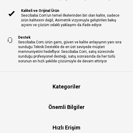
Kaliteli ve Orijinal Ürün
Sescibaba.Com’un temel ilkelerinden biri olan kalite, sadece
ürün kalitesini değil, Asimetrik vizyonuyla geliştirilen bakış
açısını ve çözüm odaklı yaklaşımı da ifade ediyor.
Destek
Sescibaba.Com; ürün gamı, güven ve kalite anlayışının yanı sıra
sunduğu Teknik Destekle de en üst seviyede müşteri
memnuniyetini hedefliyor. Sescibaba.Com, satış sürecinde
sunduğu profesyonel desteği, satış sonrasında da her türlü
sorunun en hızlı şekilde çözümüyle de devam ettiriyor.
Kategoriler
Önemli Bilgiler
Hızlı Erişim