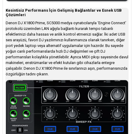
Kesintisiz Performans İçin Gelişmiş Bağlantılar ve Esnek USB
Çözümleri
Denon DJ X1800 Prime, SC5000 medya oynatıcılarıyla ‘Engine Connect’
protokolü üzerinden LAN ağıyla bağlantı kurarak tempo tabanlı
efektlerinizi daha hassas ve anlık kontrol etmenizi sağlar. İki adet USB
ses arayüzü, favori DJ yazılımınızı kullanmanıza olanak tanırken, diğer
port yedek laptop veya alternatif uygulamalar için hazırdır. Bu sayede
yoğun canlı performanslarda hızlı DJ değişimleri ve çift DJ
performansları kolaylıkla yönetilebilir. Ayrıca MIDI çıkışı sayesinde davul
makineleri, enstrümanlar ve efekt kutuları gibi cihazlarla entegre
çalışabilir. Denon DJ X1800 Prime ile sınırlarınızı aşın, performansınızda
özgürlüğün tadını çıkarın.