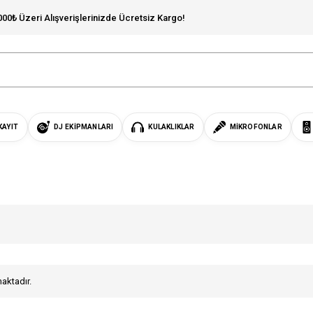
000₺ Üzeri Alışverişlerinizde Ücretsiz Kargo!
KAYIT
DJ EKIPMANLARI
KULAKLIKLAR
MIKROFONLAR
maktadır.