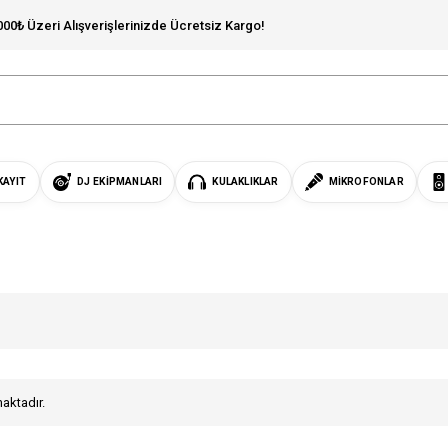
000₺ Üzeri Alışverişlerinizde Ücretsiz Kargo!
KAYIT
DJ EKIPMANLARI
KULAKLIKLAR
MIKROFONLAR
maktadır.