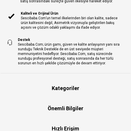
satış sonrasındaki süreçte güven ilkesiyle hareket ediyor.
Kaliteli ve Orijinal Ürün
Sescibaba.Com’un temel ilkelerinden biri olan kalite, sadece
ürün kalitesini değil, Asimetrik vizyonuyla geliştirilen bakış
açısını ve çözüm odaklı yaklaşımı da ifade ediyor.
Destek
Sescibaba.Com; ürün gamı, güven ve kalite anlayışının yanı sıra
sunduğu Teknik Destekle de en üst seviyede müşteri
memnuniyetini hedefliyor. Sescibaba.Com, satış sürecinde
sunduğu profesyonel desteği, satış sonrasında da her türlü
sorunun en hızlı şekilde çözümüyle de devam ettiriyor.
Kategoriler
Önemli Bilgiler
Hızlı Erişim