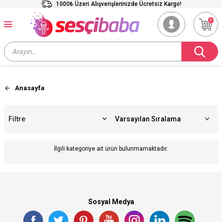
1000₺ Üzeri Alışverişlerinizde Ücretsiz Kargo!
0
Anasayfa
Filtre
İlgili kategoriye ait ürün bulunmamaktadır.
Sosyal Medya