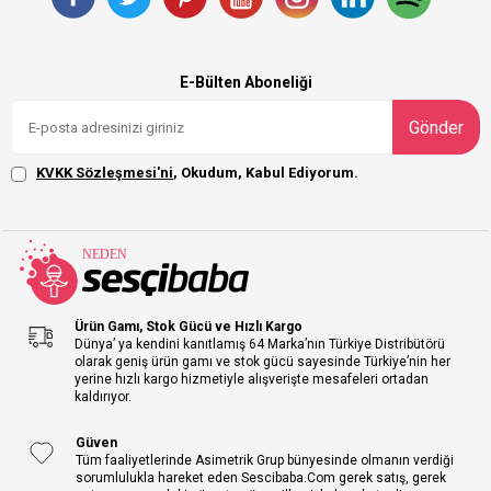
E-Bülten Aboneliği
Gönder
KVKK Sözleşmesi'ni
, Okudum, Kabul Ediyorum.
Ürün Gamı, Stok Gücü ve Hızlı Kargo
Dünya’ ya kendini kanıtlamış 64 Marka’nın Türkiye Distribütörü
olarak geniş ürün gamı ve stok gücü sayesinde Türkiye’nin her
yerine hızlı kargo hizmetiyle alışverişte mesafeleri ortadan
kaldırıyor.
Güven
Tüm faaliyetlerinde Asimetrik Grup bünyesinde olmanın verdiği
sorumlulukla hareket eden Sescibaba.Com gerek satış, gerek