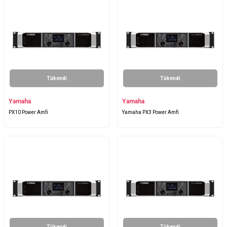
Tükendi
Tükendi
Yamaha
Yamaha
PX10 Power Amfi
Yamaha PX3 Power Amfi
Tükendi
Tükendi