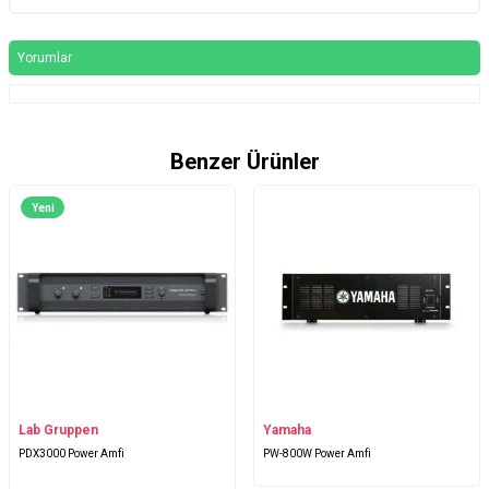
Yorumlar
Benzer Ürünler
Yeni
Lab Gruppen
Yamaha
PDX3000 Power Amfi
PW-800W Power Amfi