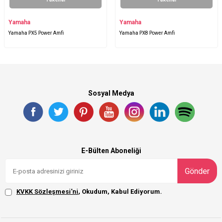
Yamaha
Yamaha
Yamaha PX5 Power Amfi
Yamaha PX8 Power Amfi
Sosyal Medya
E-Bülten Aboneliği
Gönder
KVKK Sözleşmesi'ni
, Okudum, Kabul Ediyorum.