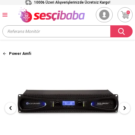
1000₺ Üzeri Alışverişlerinizde Ücretsiz Kargo!
0
Power Amfi