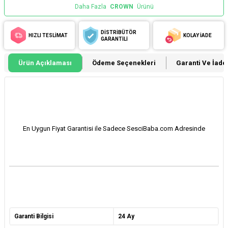
Daha Fazla
CROWN
Ürünü
DİSTRİBÜTÖR
HIZLI TESLİMAT
KOLAY İADE
GARANTİLİ
Ürün Açıklaması
Ödeme Seçenekleri
Garanti Ve İade 
En Uygun Fiyat Garantisi ile Sadece SesciBaba.com Adresinde
Garanti Bilgisi
24 Ay