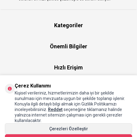
Kategoriler
Önemli Bilgiler
Hızlı Erişim
Çerez Kullanımı
Üye
Kişisel verileriniz, hizmetlerimizin daha iyi bir şekilde
sunulması için mevzuata uygun bir şekilde toplanıp işlenir.
Konuyla ilgili detaylı bilgi almak için Gizlilik Politikamızı
Hakkımızda
inceleyebilirsiniz.
Reddet
seçeneğine tıklamanız halinde
yalnızca internet sitemizin çalışması için gerekli çerezler
kullanılacaktır.
Çerezleri Özelleştir