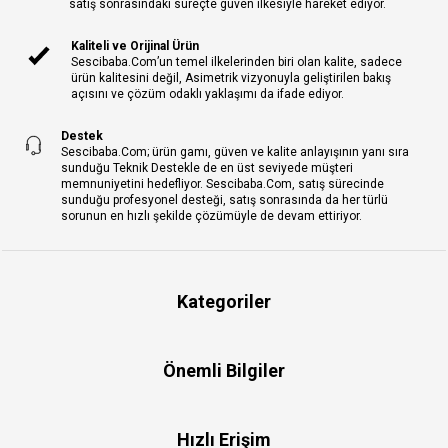
satış sonrasındaki süreçte güven ilkesiyle hareket ediyor.
Kaliteli ve Orijinal Ürün
Sescibaba.Com’un temel ilkelerinden biri olan kalite, sadece
ürün kalitesini değil, Asimetrik vizyonuyla geliştirilen bakış
açısını ve çözüm odaklı yaklaşımı da ifade ediyor.
Destek
Sescibaba.Com; ürün gamı, güven ve kalite anlayışının yanı sıra
sunduğu Teknik Destekle de en üst seviyede müşteri
memnuniyetini hedefliyor. Sescibaba.Com, satış sürecinde
sunduğu profesyonel desteği, satış sonrasında da her türlü
sorunun en hızlı şekilde çözümüyle de devam ettiriyor.
Kategoriler
Önemli Bilgiler
Hızlı Erişim