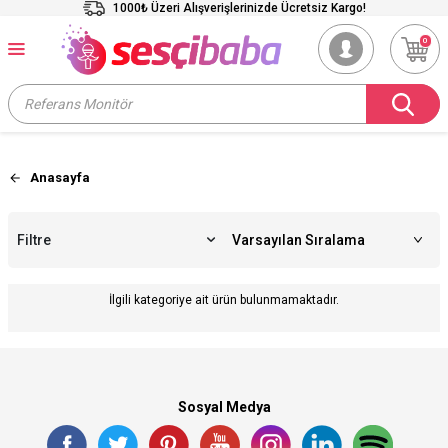
1000₺ Üzeri Alışverişlerinizde Ücretsiz Kargo!
0
Anasayfa
Filtre
İlgili kategoriye ait ürün bulunmamaktadır.
Sosyal Medya