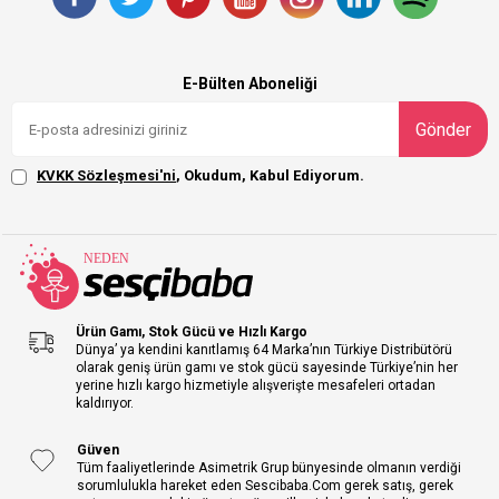
E-Bülten Aboneliği
Gönder
KVKK Sözleşmesi'ni
, Okudum, Kabul Ediyorum.
Ürün Gamı, Stok Gücü ve Hızlı Kargo
Dünya’ ya kendini kanıtlamış 64 Marka’nın Türkiye Distribütörü
olarak geniş ürün gamı ve stok gücü sayesinde Türkiye’nin her
yerine hızlı kargo hizmetiyle alışverişte mesafeleri ortadan
kaldırıyor.
Güven
Tüm faaliyetlerinde Asimetrik Grup bünyesinde olmanın verdiği
sorumlulukla hareket eden Sescibaba.Com gerek satış, gerek