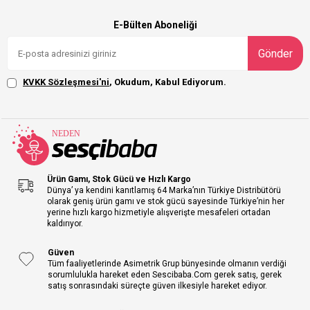
E-Bülten Aboneliği
Gönder
KVKK Sözleşmesi'ni
, Okudum, Kabul Ediyorum.
Ürün Gamı, Stok Gücü ve Hızlı Kargo
Dünya’ ya kendini kanıtlamış 64 Marka’nın Türkiye Distribütörü
olarak geniş ürün gamı ve stok gücü sayesinde Türkiye’nin her
yerine hızlı kargo hizmetiyle alışverişte mesafeleri ortadan
kaldırıyor.
Güven
Tüm faaliyetlerinde Asimetrik Grup bünyesinde olmanın verdiği
sorumlulukla hareket eden Sescibaba.Com gerek satış, gerek
satış sonrasındaki süreçte güven ilkesiyle hareket ediyor.