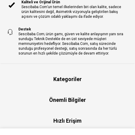
Kaliteli ve Orijinal Ürün
Sescibaba.Com’un temel ilkelerinden biri olan kalite, sadece
ürün kalitesini değil, Asimetrik vizyonuyla geliştirilen bakış
açısını ve çözüm odaklı yaklaşımı da ifade ediyor.
Destek
Sescibaba.Com; ürün gamı, güven ve kalite anlayışının yanı sıra
sunduğu Teknik Destekle de en üst seviyede müşteri
memnuniyetini hedefliyor. Sescibaba.Com, satış sürecinde
sunduğu profesyonel desteği, satış sonrasında da her türlü
sorunun en hızlı şekilde çözümüyle de devam ettiriyor.
Kategoriler
Önemli Bilgiler
Hızlı Erişim