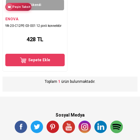
Tükendi
Peşin Taksit
ENOVA
YA-20-C12PE-03-001 12 pinli konnektör
428
TL
Sepete Ekle
Toplam
1
ürün bulunmaktadır.
Sosyal Medya