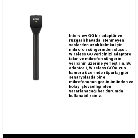
Interview GO bir adaptör ve
rüzgarlı havada istenmeyen
seslerden uzak kalmka için
mikrofon süngerinden oluşur.
Wireless GO vericinizi adaptöre
takın ve mikrofon süngerini
vericinin üzerine yerleştirin. Bu
adaptörü, Wireless GO'nuzun
kamera üzerinde röportaj gibi
senaryolarda bir el
mikrofonunun görünümünden ve
kolay işlevselliğinden
yararlanacağı her durumda
kullanabilirsiniz.