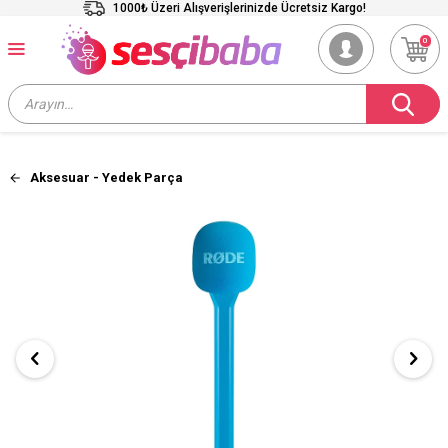
1000₺ Üzeri Alışverişlerinizde Ücretsiz Kargo!
0
Aksesuar - Yedek Parça