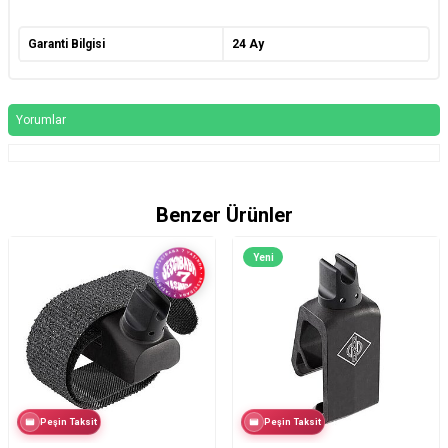
Garanti Bilgisi
24 Ay
Yorumlar
Benzer Ürünler
Yeni
Peşin Taksit
Peşin Taksit