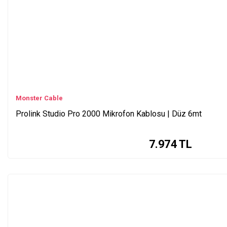
Monster Cable
Prolink Studio Pro 2000 Mikrofon Kablosu | Düz 6mt
7.974
TL