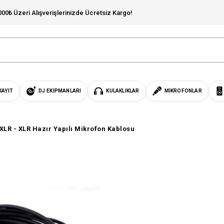
000₺ Üzeri Alışverişlerinizde Ücretsiz Kargo!
KAYIT
DJ EKIPMANLARI
KULAKLIKLAR
MIKROFONLAR
XLR - XLR Hazır Yapılı Mikrofon Kablosu