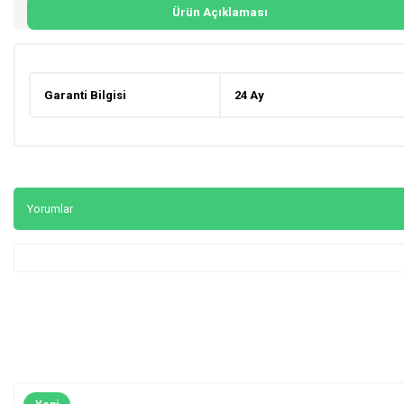
Ürün Açıklaması
Garanti Bilgisi
24 Ay
Yorumlar