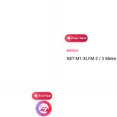
Peşin Taksit
ENOVA
NXT-M1-XLFM-3 / 3 Metre
Özel Fiyat