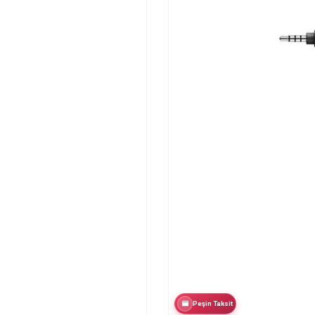
Peşin Taksit