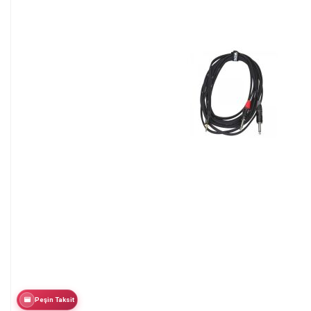
Peşin Taksit