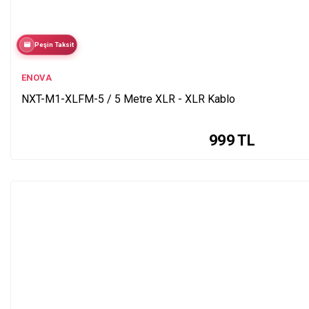
Peşin Taksit
ENOVA
NXT-M1-XLFM-5 / 5 Metre XLR - XLR Kablo
999
TL