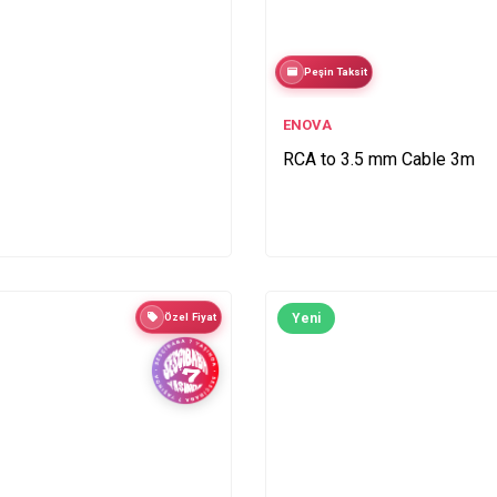
Peşin Taksit
ENOVA
RCA to 3.5 mm Cable 3m
Özel Fiyat
Yeni