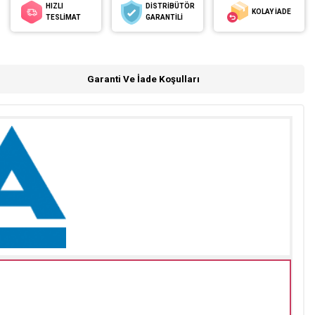
HIZLI
DİSTRİBÜTÖR
KOLAY İADE
TESLİMAT
GARANTİLİ
Garanti Ve İade Koşulları