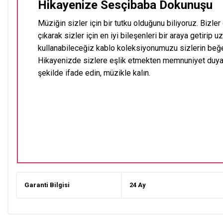
Hikayenize Sesçibaba Dokunuşu
Müziğin sizler için bir tutku olduğunu biliyoruz. Bizl
çıkarak sizler için en iyi bileşenleri bir araya getirip u
kullanabileceğiz kablo koleksiyonumuzu sizlerin beğ
Hikayenizde sizlere eşlik etmekten memnuniyet duyac
şekilde ifade edin, müzikle kalın.
Garanti Bilgisi
24 Ay