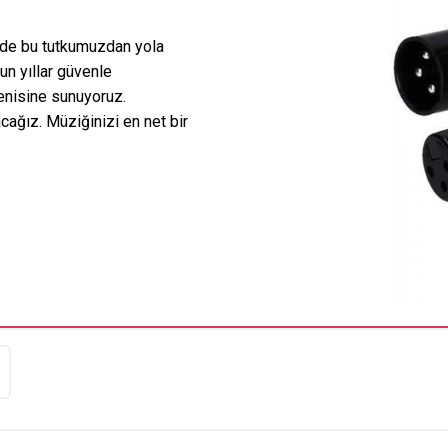
er de bu tutkumuzdan yola
zun yıllar güvenle
enisine sunuyoruz.
ağız. Müziğinizi en net bir