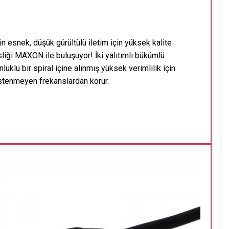
n esnek, düşük gürültülü iletim için yüksek kalite
iği MAXON ile buluşuyor! İki yalıtımlı bükümlü
uklu bir spiral içine alınmış yüksek verimlilik için
e istenmeyen frekanslardan korur.