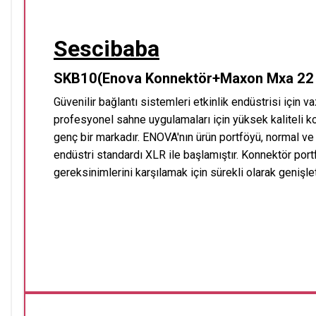
Sescibaba
SKB10(Enova Konnektör+Maxon Mxa 22 
Güvenilir bağlantı sistemleri etkinlik endüstrisi için
profesyonel sahne uygulamaları için yüksek kaliteli k
genç bir markadır. ENOVA'nın ürün portföyü, normal ve
endüstri standardı XLR ile başlamıştır. Konnektör port
gereksinimlerini karşılamak için sürekli olarak genişle