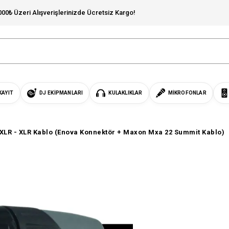
000₺ Üzeri Alışverişlerinizde Ücretsiz Kargo!
KAYIT
DJ EKIPMANLARI
KULAKLIKLAR
MIKROFONLAR
 XLR - XLR Kablo (Enova Konnektör + Maxon Mxa 22 Summit Kablo)