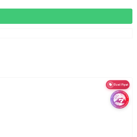
Özel Fiyat