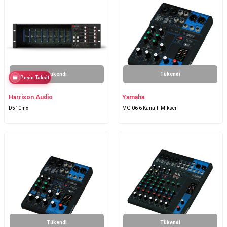
Tükendi
Tükendi
Peşin Taksit
Harrison Audio
Yamaha
D510mx
MG 06 6 Kanallı Mikser
Tükendi
Tükendi