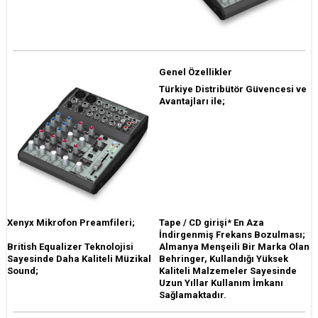
Genel Özellikler
Türkiye Distribütör Güvencesi ve
Avantajları ile;
Xenyx Mikrofon Preamfileri;
Tape / CD girişi
* En Aza
İndirgenmiş Frekans Bozulması;
British Equalizer Teknolojisi
Almanya Menşeili Bir Marka Olan
Sayesinde Daha Kaliteli Müzikal
Behringer, Kullandığı Yüksek
Sound;
Kaliteli Malzemeler Sayesinde
Uzun Yıllar Kullanım İmkanı
Sağlamaktadır.