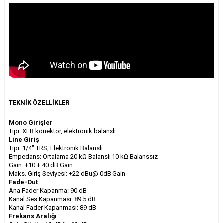
TEKNİK ÖZELLİKLER
Mono Girişler
Tipi: XLR konektör, elektronik balanslı
Line Giriş
Tipi: 1/4" TRS, Elektronik Balanslı
Empedans: Ortalama 20 kΩ Balanslı 10 kΩ Balanssız
Gain: +10 + 40 dB Gain
Maks. Giriş Seviyesi: +22 dBu@ 0dB Gain
Fade-Out
Ana Fader Kapanma: 90 dB
Kanal Ses Kapanması: 89.5 dB
Kanal Fader Kapanması: 89 dB
Frekans Aralığı