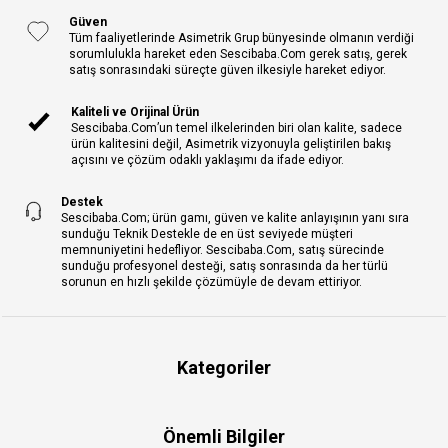
Güven
Tüm faaliyetlerinde Asimetrik Grup bünyesinde olmanın verdiği
sorumlulukla hareket eden Sescibaba.Com gerek satış, gerek
satış sonrasındaki süreçte güven ilkesiyle hareket ediyor.
Kaliteli ve Orijinal Ürün
Sescibaba.Com’un temel ilkelerinden biri olan kalite, sadece
ürün kalitesini değil, Asimetrik vizyonuyla geliştirilen bakış
açısını ve çözüm odaklı yaklaşımı da ifade ediyor.
Destek
Sescibaba.Com; ürün gamı, güven ve kalite anlayışının yanı sıra
sunduğu Teknik Destekle de en üst seviyede müşteri
memnuniyetini hedefliyor. Sescibaba.Com, satış sürecinde
sunduğu profesyonel desteği, satış sonrasında da her türlü
sorunun en hızlı şekilde çözümüyle de devam ettiriyor.
Kategoriler
Önemli Bilgiler