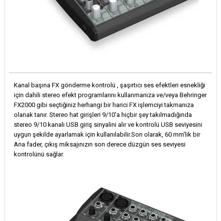
Kanal başına FX gönderme kontrolü , şaşırtıcı ses efektleri esnekliği
için dahili stereo efekt programlarını kullanmanıza ve/veya Behringer
FX2000 gibi seçtiğiniz herhangi bir harici FX işlemciyi takmanıza
olanak tanır. Stereo hat girişleri 9/10'a hiçbir şey takılmadığında
stereo 9/10 kanalı USB giriş sinyalini alır ve kontrolü USB seviyesini
uygun şekilde ayarlamak için kullanılabilir.Son olarak, 60 mm'lik bir
Ana fader, çıkış miksajınızın son derece düzgün ses seviyesi
kontrolünü sağlar.