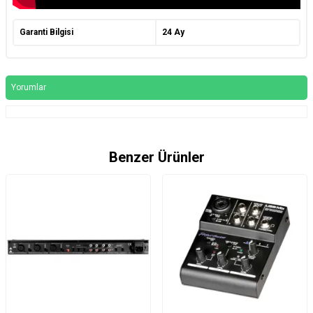
Garanti Bilgisi
24 Ay
Yorumlar
Benzer Ürünler