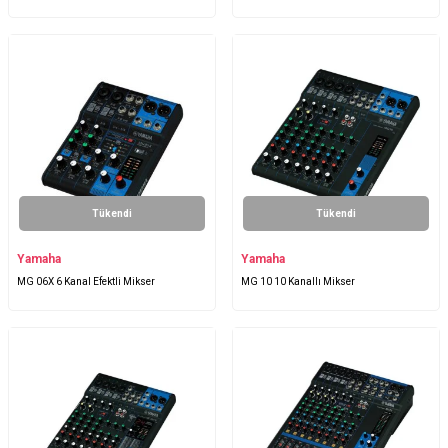
Tükendi
Tükendi
Yamaha
Yamaha
MG 06X 6 Kanal Efektli Mikser
MG 10 10 Kanallı Mikser