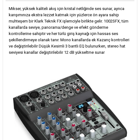
Mikser, yüksek kaliteli akış için kristal netliğinde ses sunar, ayrıca
karışımınıza ekstra lezzet katmak için yüzlerce ön ayara sahip
muhteşem bir Klark Teknik FX işlemciyle birlikte gelir. 1002SFX, tüm
kanallarda seviye, panorama/denge ve efekt gönderme
kontrollerine sahiptir ve her türlü giriş kaynağı için hassas ses
şekillendirmeye olanak tanır. Mono kanallarda ek Kazanç kontrolleri
ve değiştirilebilir Düşük Kesimli 3 bantlı EQ bulunurken, stereo hat
seviyesi kanallar değiştirilebilir 12 dB yükseltme sunar