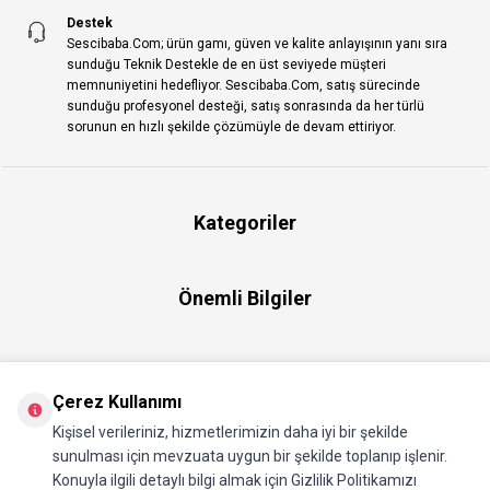
Destek
Sescibaba.Com; ürün gamı, güven ve kalite anlayışının yanı sıra
sunduğu Teknik Destekle de en üst seviyede müşteri
memnuniyetini hedefliyor. Sescibaba.Com, satış sürecinde
sunduğu profesyonel desteği, satış sonrasında da her türlü
sorunun en hızlı şekilde çözümüyle de devam ettiriyor.
Kategoriler
Önemli Bilgiler
Hızlı Erişim
Çerez Kullanımı
Kişisel verileriniz, hizmetlerimizin daha iyi bir şekilde
Üye
sunulması için mevzuata uygun bir şekilde toplanıp işlenir.
Konuyla ilgili detaylı bilgi almak için Gizlilik Politikamızı