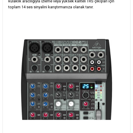
kulaklık aracılığıyla izleme veya yüksek kaliteli TRS çıkışları için
toplam 14 ses sinyalini karıştırmanıza olanak tanır.