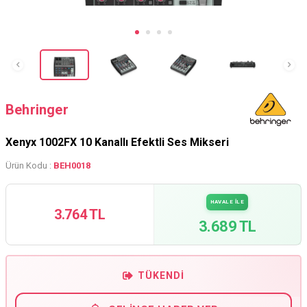
Behringer
Xenyx 1002FX 10 Kanallı Efektli Ses Mikseri
Ürün Kodu :
BEH0018
HAVALE İLE
3.764 TL
3.689 TL
TÜKENDI