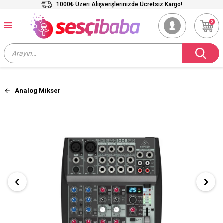
1000₺ Üzeri Alışverişlerinizde Ücretsiz Kargo!
0
Analog Mikser