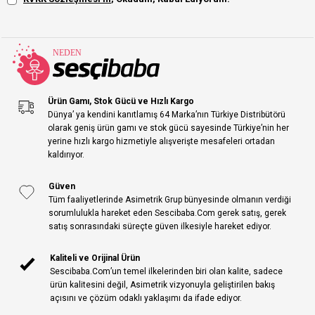
Ürün Gamı, Stok Gücü ve Hızlı Kargo
Dünya’ ya kendini kanıtlamış 64 Marka’nın Türkiye Distribütörü
olarak geniş ürün gamı ve stok gücü sayesinde Türkiye’nin her
yerine hızlı kargo hizmetiyle alışverişte mesafeleri ortadan
kaldırıyor.
Güven
Tüm faaliyetlerinde Asimetrik Grup bünyesinde olmanın verdiği
sorumlulukla hareket eden Sescibaba.Com gerek satış, gerek
satış sonrasındaki süreçte güven ilkesiyle hareket ediyor.
Kaliteli ve Orijinal Ürün
Sescibaba.Com’un temel ilkelerinden biri olan kalite, sadece
ürün kalitesini değil, Asimetrik vizyonuyla geliştirilen bakış
açısını ve çözüm odaklı yaklaşımı da ifade ediyor.