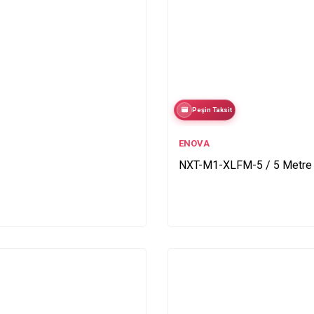
Peşin Taksit
ENOVA
NXT-M1-XLFM-5 / 5 Metre 