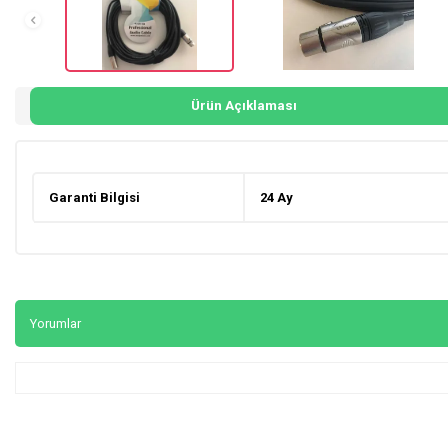
Ürün Açıklaması
Garanti Bilgisi
24 Ay
Yorumlar