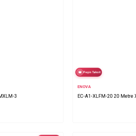
Peşin Taksit
ENOVA
PSMXLM-3
EC-A1-XLFM-20 20 Metre 