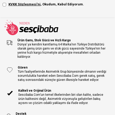
KVKK Sözleşmesi'ni
, Okudum, Kabul Ediyorum.
Ürün Gamı, Stok Gücü ve Hızlı Kargo
Dünya’ ya kendini kanıtlamış 64 Marka’nın Türkiye Distribütörü
olarak geniş ürün gamı ve stok gücü sayesinde Türkiye’nin her
yerine hızlı kargo hizmetiyle alışverişte mesafeleri ortadan
kaldırıyor.
Güven
Tüm faaliyetlerinde Asimetrik Grup bünyesinde olmanın verdiği
sorumlulukla hareket eden Sescibaba.Com gerek satış, gerek
satış sonrasındaki süreçte güven ilkesiyle hareket ediyor.
Kaliteli ve Orijinal Ürün
Sescibaba.Com’un temel ilkelerinden biri olan kalite, sadece
ürün kalitesini değil, Asimetrik vizyonuyla geliştirilen bakış
açısını ve çözüm odaklı yaklaşımı da ifade ediyor.
Destek