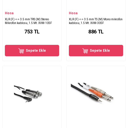
Hosa
Hosa
XLR (F) <-> 3.5 mm TRS (M) Stereo
XLR (F) <-> 3.5 mm TS (M) Mono mikrofon
Mikrofon kablosu, 1.5 Mt. XVM-105F
kablosu, 1.5 Mt. XVM-305F
753
TL
886
TL
Sepete Ekle
Sepete Ekle