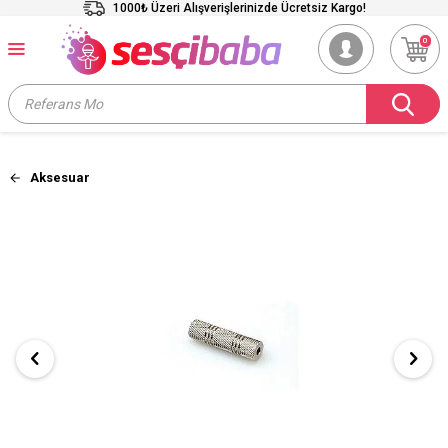
1000₺ Üzeri Alışverişlerinizde Ücretsiz Kargo!
0
Aksesuar