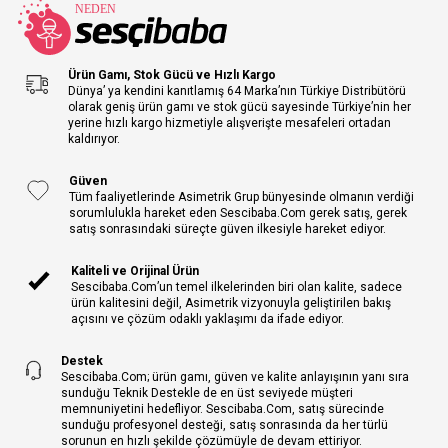
Ürün Gamı, Stok Gücü ve Hızlı Kargo
Dünya’ ya kendini kanıtlamış 64 Marka’nın Türkiye Distribütörü
olarak geniş ürün gamı ve stok gücü sayesinde Türkiye’nin her
yerine hızlı kargo hizmetiyle alışverişte mesafeleri ortadan
kaldırıyor.
Güven
Tüm faaliyetlerinde Asimetrik Grup bünyesinde olmanın verdiği
sorumlulukla hareket eden Sescibaba.Com gerek satış, gerek
satış sonrasındaki süreçte güven ilkesiyle hareket ediyor.
Kaliteli ve Orijinal Ürün
Sescibaba.Com’un temel ilkelerinden biri olan kalite, sadece
ürün kalitesini değil, Asimetrik vizyonuyla geliştirilen bakış
açısını ve çözüm odaklı yaklaşımı da ifade ediyor.
Destek
Sescibaba.Com; ürün gamı, güven ve kalite anlayışının yanı sıra
sunduğu Teknik Destekle de en üst seviyede müşteri
memnuniyetini hedefliyor. Sescibaba.Com, satış sürecinde
sunduğu profesyonel desteği, satış sonrasında da her türlü
sorunun en hızlı şekilde çözümüyle de devam ettiriyor.