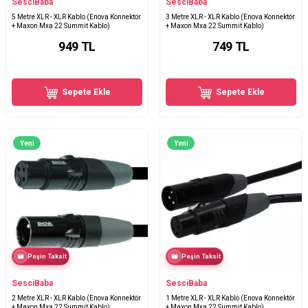
SesciBaba
SesciBaba
5 Metre XLR - XLR Kablo (Enova Konnektör
3 Metre XLR - XLR Kablo (Enova Konnektör
+ Maxon Mxa 22 Summit Kablo)
+ Maxon Mxa 22 Summit Kablo)
949
TL
749
TL
Sepete Ekle
Sepete Ekle
Yeni
Yeni
Peşin Taksit
Peşin Taksit
SesciBaba
SesciBaba
2 Metre XLR - XLR Kablo (Enova Konnektör
1 Metre XLR - XLR Kablo (Enova Konnektör
+ Maxon Mxa 22 Summit Kablo)
+ Maxon Mxa 22 Summit Kablo)