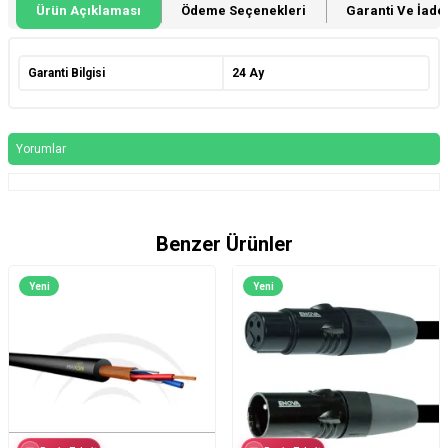
Ürün Açıklaması
Ödeme Seçenekleri
Garanti Ve İade 
Garanti Bilgisi
24 Ay
Yorumlar
Benzer Ürünler
Yeni
Yeni