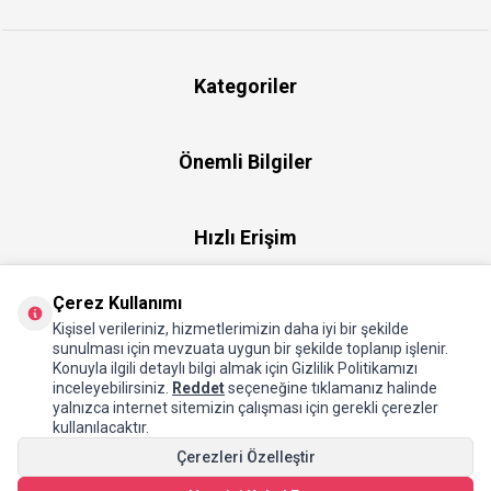
Kategoriler
Önemli Bilgiler
Hızlı Erişim
Çerez Kullanımı
Üye
Kişisel verileriniz, hizmetlerimizin daha iyi bir şekilde
sunulması için mevzuata uygun bir şekilde toplanıp işlenir.
Konuyla ilgili detaylı bilgi almak için Gizlilik Politikamızı
Hakkımızda
inceleyebilirsiniz.
Reddet
seçeneğine tıklamanız halinde
yalnızca internet sitemizin çalışması için gerekli çerezler
kullanılacaktır.
Çerezleri Özelleştir