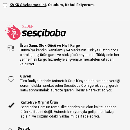
KVKK Sözleşmesi'ni
, Okudum, Kabul Ediyorum.
Ürün Gamı, Stok Gücü ve Hızlı Kargo
Dünya’ ya kendini kanıtlamış 64 Marka’nın Türkiye Distribütörü
olarak geniş ürün gamı ve stok gücü sayesinde Türkiye’nin her
yerine hızlı kargo hizmetiyle alışverişte mesafeleri ortadan
kaldırıyor.
Güven
Tüm faaliyetlerinde Asimetrik Grup bünyesinde olmanın verdiği
sorumlulukla hareket eden Sescibaba.Com gerek satış, gerek
satış sonrasındaki süreçte güven ilkesiyle hareket ediyor.
Kaliteli ve Orijinal Ürün
Sescibaba.Com’un temel ilkelerinden biri olan kalite, sadece
ürün kalitesini değil, Asimetrik vizyonuyla geliştirilen bakış
açısını ve çözüm odaklı yaklaşımı da ifade ediyor.
Destek