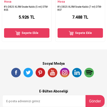
Hosa
Hosa
8'li DB25-XLRM Snake Kablo (5 mt) DTM-
8'li DB25-XLRM Snake Kablo (7 mt) DTM-
805
807
5.926
TL
7.488
TL
Sepete Ekle
Sepete Ekle
Sosyal Medya
E-Bülten Aboneliği
Gönder