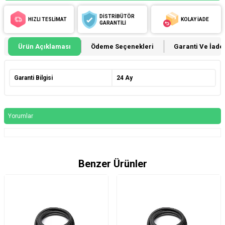
DİSTRİBÜTÖR
HIZLI TESLİMAT
KOLAY İADE
GARANTİLİ
Ürün Açıklaması
Ödeme Seçenekleri
Garanti Ve İade 
Garanti Bilgisi
24 Ay
Yorumlar
Benzer Ürünler