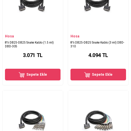
Hosa
Hosa
8'li DB25-DB25 Snake Kablo (1.5 mt)
8'li DB25-DB25 Snake Kablo (3 mt) DBD-
DBD-305
310
3.071
TL
4.094
TL
Sepete Ekle
Sepete Ekle