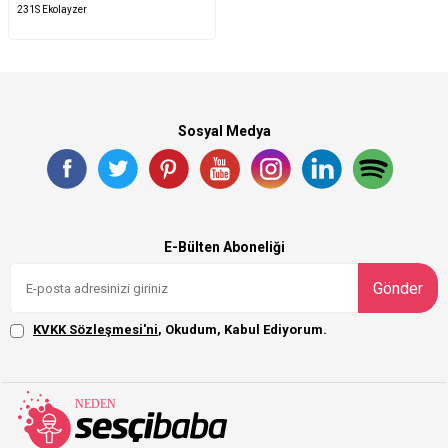
231S Ekolayzer
Sosyal Medya
E-Bülten Aboneliği
Gönder
KVKK Sözleşmesi'ni
, Okudum, Kabul Ediyorum.