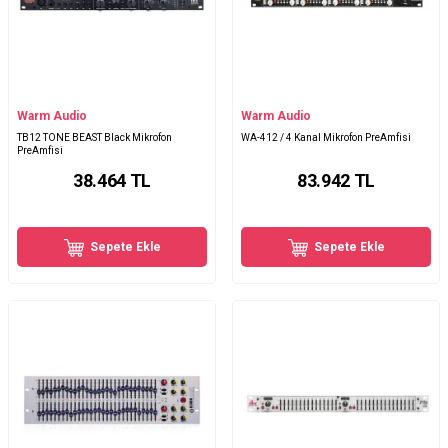
Warm Audio
Warm Audio
TB12 TONE BEAST Black Mikrofon
WA-412 / 4 Kanal Mikrofon PreAmfisi
PreAmfisi
38.464
TL
83.942
TL
Sepete Ekle
Sepete Ekle