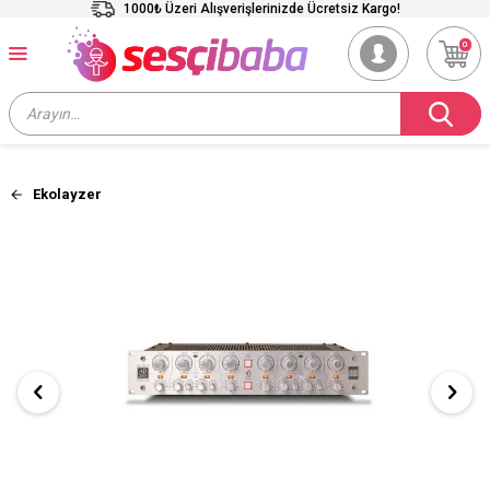
1000₺ Üzeri Alışverişlerinizde Ücretsiz Kargo!
0
Ekolayzer