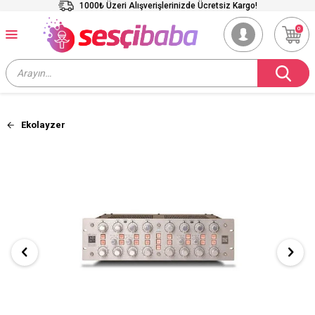
1000₺ Üzeri Alışverişlerinizde Ücretsiz Kargo!
0
Ekolayzer