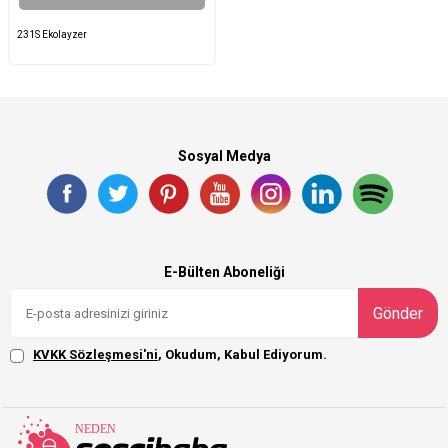
231S Ekolayzer
Sosyal Medya
E-Bülten Aboneliği
Gönder
KVKK Sözleşmesi'ni
, Okudum, Kabul Ediyorum.