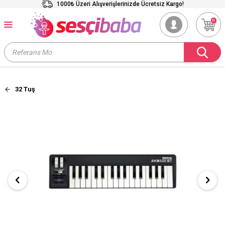
1000₺ Üzeri Alışverişlerinizde Ücretsiz Kargo!
0
32 Tuş