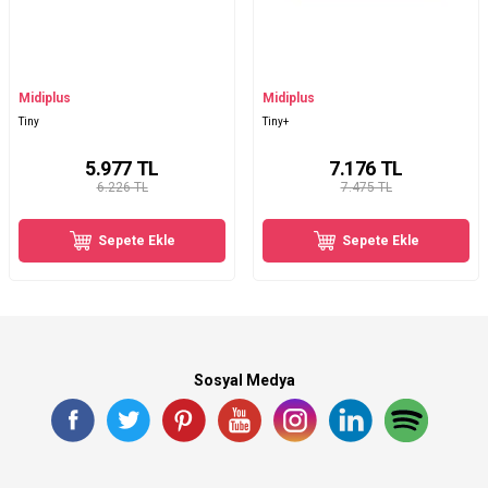
Midiplus
Midiplus
Tiny
Tiny+
5.977
TL
7.176
TL
6.226 TL
7.475 TL
Sepete Ekle
Sepete Ekle
Sosyal Medya