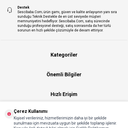
Destek
Sescibaba.Com; ürün gamı, güven ve kalite anlayışının yanı sıra
sunduğu Teknik Destekle de en üst seviyede müşteri
memnuniyetini hedefliyor. Sescibaba.Com, satış sürecinde
sunduğu profesyonel desteği, satış sonrasında da her türlü
sorunun en hızlı şekilde çözümüyle de devam ettiriyor.
Kategoriler
Önemli Bilgiler
Hızlı Erişim
Çerez Kullanımı
Üye
Kişisel verileriniz, hizmetlerimizin daha iyi bir şekilde
sunulması için mevzuata uygun bir şekilde toplanıp işlenir.