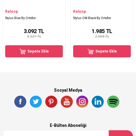
Reloop
Reloop
Stylus Blue By Ortofon
Stylus OM Black By Ortofon
3.092
TL
1.985
TL
3.221 TL
2.068 TL
Sepete Ekle
Sepete Ekle
Sosyal Medya
E-Bülten Aboneliği