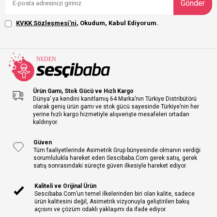
Gönder
KVKK Sözleşmesi'ni
, Okudum, Kabul Ediyorum.
Ürün Gamı, Stok Gücü ve Hızlı Kargo
Dünya’ ya kendini kanıtlamış 64 Marka’nın Türkiye Distribütörü
olarak geniş ürün gamı ve stok gücü sayesinde Türkiye’nin her
yerine hızlı kargo hizmetiyle alışverişte mesafeleri ortadan
kaldırıyor.
Güven
Tüm faaliyetlerinde Asimetrik Grup bünyesinde olmanın verdiği
sorumlulukla hareket eden Sescibaba.Com gerek satış, gerek
satış sonrasındaki süreçte güven ilkesiyle hareket ediyor.
Kaliteli ve Orijinal Ürün
Sescibaba.Com’un temel ilkelerinden biri olan kalite, sadece
ürün kalitesini değil, Asimetrik vizyonuyla geliştirilen bakış
açısını ve çözüm odaklı yaklaşımı da ifade ediyor.