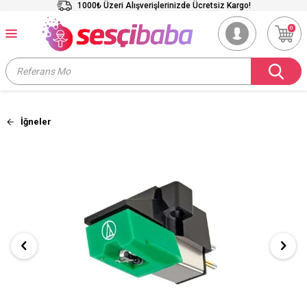
1000₺ Üzeri Alışverişlerinizde Ücretsiz Kargo!
0
İğneler