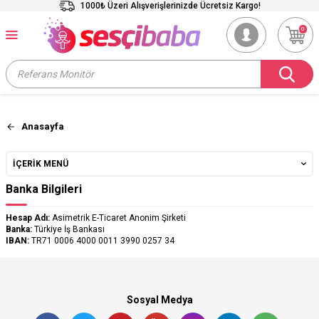
1000₺ Üzeri Alışverişlerinizde Ücretsiz Kargo!
0
Anasayfa
İÇERIK MENÜ
Banka Bilgileri
Hesap Adı:
Asimetrik E-Ticaret Anonim Şirketi
Banka:
Türkiye İş Bankası
IBAN:
TR71 0006 4000 0011 3990 0257 34
Sosyal Medya