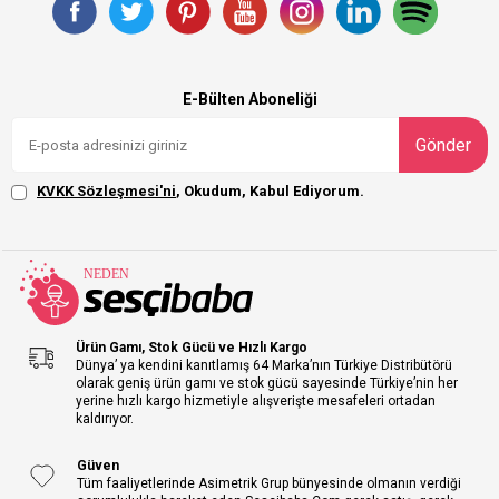
E-Bülten Aboneliği
Gönder
KVKK Sözleşmesi'ni
, Okudum, Kabul Ediyorum.
Ürün Gamı, Stok Gücü ve Hızlı Kargo
Dünya’ ya kendini kanıtlamış 64 Marka’nın Türkiye Distribütörü
olarak geniş ürün gamı ve stok gücü sayesinde Türkiye’nin her
yerine hızlı kargo hizmetiyle alışverişte mesafeleri ortadan
kaldırıyor.
Güven
Tüm faaliyetlerinde Asimetrik Grup bünyesinde olmanın verdiği