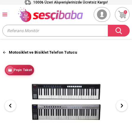
1000₺ Üzeri Alışverişlerinizde Ücretsiz Kargo!
0
Motosiklet ve Bisiklet Telefon Tutucu
Peşin Taksit