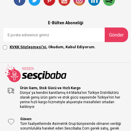
E-Bülten Aboneliği
Gönder
KVKK Sözleşmesi'ni
, Okudum, Kabul Ediyorum.
Ürün Gamı, Stok Gücü ve Hızlı Kargo
Dünya’ ya kendini kanıtlamış 64 Marka’nın Türkiye Distribütörü
olarak geniş ürün gamı ve stok gücü sayesinde Türkiye’nin her
yerine hızlı kargo hizmetiyle alışverişte mesafeleri ortadan
kaldırıyor.
Güven
Tüm faaliyetlerinde Asimetrik Grup bünyesinde olmanın verdiği
sorumlulukla hareket eden Sescibaba.Com gerek satış, gerek