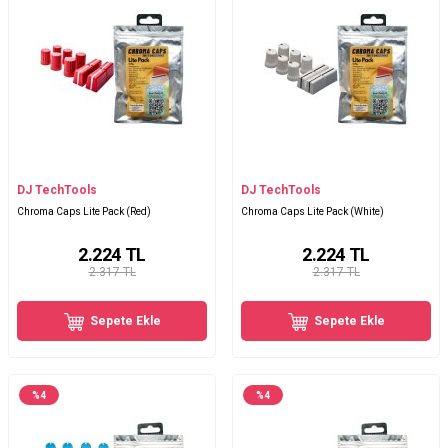
DJ TechTools
DJ TechTools
Chroma Caps Lite Pack (Red)
Chroma Caps Lite Pack (White)
2.224
TL
2.224
TL
2.317 TL
2.317 TL
Sepete Ekle
Sepete Ekle
%
4
%
4