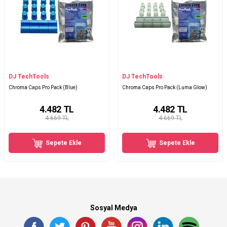
DJ TechTools
DJ TechTools
Chroma Caps Pro Pack (Blue)
Chroma Caps Pro Pack (Luma Glow)
4.482
TL
4.482
TL
4.669 TL
4.669 TL
Sepete Ekle
Sepete Ekle
Sosyal Medya