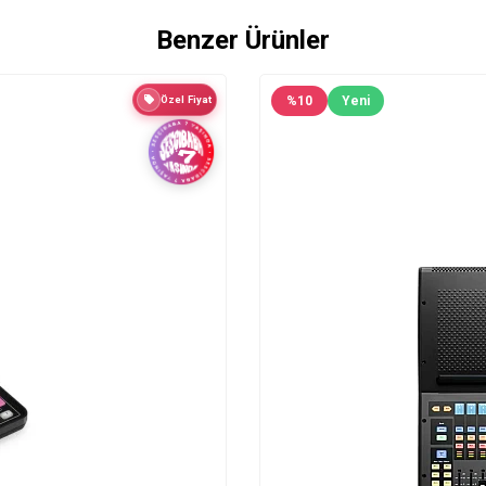
Benzer Ürünler
Özel Fiyat
%
10
Yeni