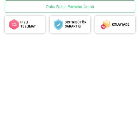
Daha Fazla
Yamaha
Ürünü
HIZLI
DİSTRİBÜTÖR
KOLAY İADE
TESLİMAT
GARANTİLİ