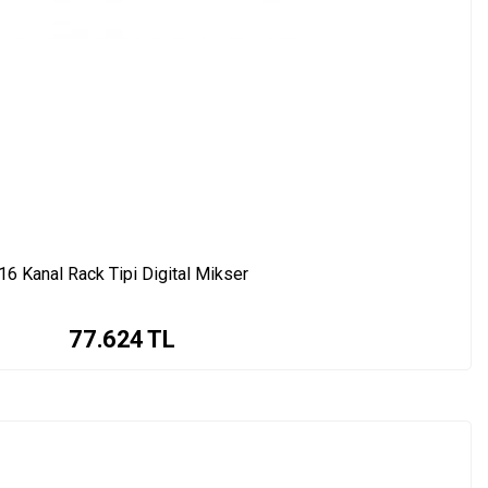
 16 Kanal Rack Tipi Digital Mikser
77.624
TL