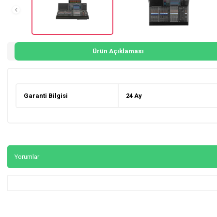
Ürün Açıklaması
Garanti Bilgisi
24 Ay
Yorumlar