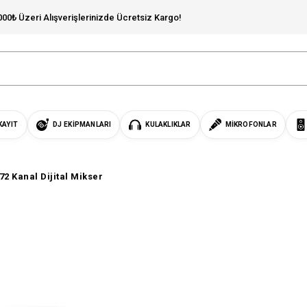
000₺ Üzeri Alışverişlerinizde Ücretsiz Kargo!
KAYIT
DJ EKIPMANLARI
KULAKLIKLAR
MIKROFONLAR
72 Kanal Dijital Mikser