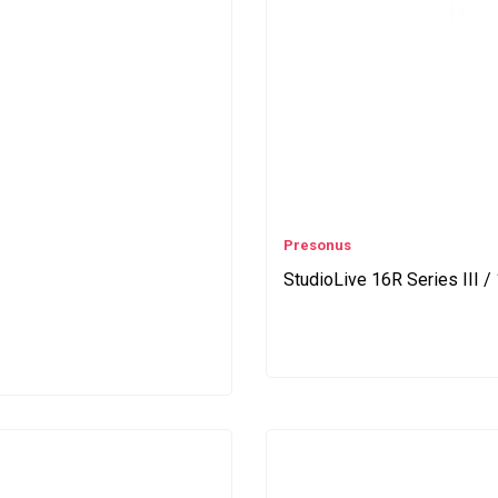
Presonus
StudioLive 16R Series III /